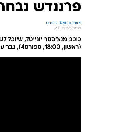
פרננדש נבחר
מערכת וואלה ספורט
23.5.2026 / 11:09
כוכב מנצ'סטר יונייטד, שיוכל ל
(ראשון, 18:00, ספורט4), גבר על שחקני שתי הראשונות בטבלה