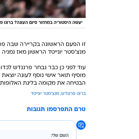
יעשה היסטוריה במחזור סיום העונה? ברונו פ
זו הפעם הראשונה בקריירה שבה פרנ
מנצ'סטר יונייטד הראשון מאז נמניה וידיץ' (שזכה ב
עוד לפני כן כבר נבחר פרננדש לכדור
מוסיף תואר אישי נוסף לעונה יוצאת 
הבטיחה את מקומה בליגת האלופות.
ברונו פרננדש
מנצ'סטר יונייטד
טרם התפרסמו תגובות