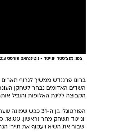
צפו: מנצ'סטר יונייטד - נוטינגהאם פורסט 2:3
ברונו פרננדש ממשיך לגרוף תארים א
השדים האדומים נבחר לשחקן העונה 
הקבוצה לליגת האלופות והוביל אותה
ישבור את השיא ויעקוף את תיירי הנרי 