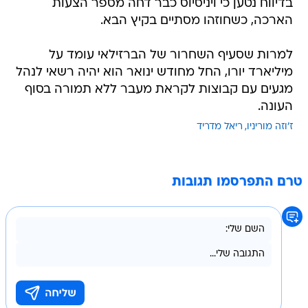
בדיווח נטען כי ויניסיוס כבר דחה מספר הצעות
הארכה, כשחוזהו מסתיים בקיץ הבא.
למרות שסעיף השחרור של הברזילאי עומד על
מיליארד יורו, החל מחודש ינואר הוא יהיה רשאי לנהל
מגעים עם קבוצות לקראת מעבר ללא תמורה בסוף
העונה.
ז'וזה מוריניו
ריאל מדריד
טרם התפרסמו תגובות