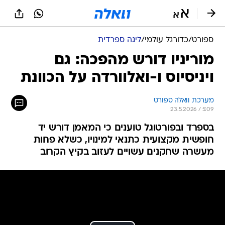
ספורט
/
כדורגל עולמי
/
ליגה ספרדית
מוריניו דורש מהפכה: גם
ויניסיוס ו-ואלוורדה על הכוונת
מערכת וואלה ספורט
23.5.2026 / 5:09
בספרד ובפורטוגל טוענים כי המאמן דורש יד
חופשית מקצועית כתנאי למינויו, כשלא פחות
מעשרה שחקנים עשויים לעזוב בקיץ הקרוב