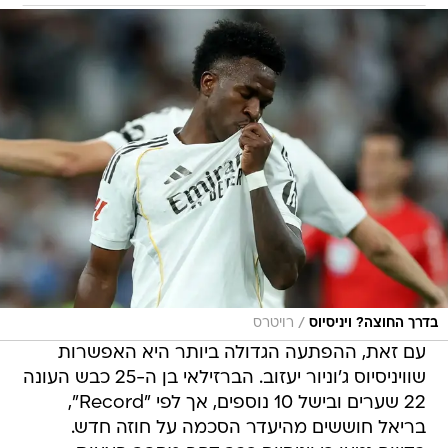
/
בדרך החוצה? ויניסיוס
רויטרס
עם זאת, ההפתעה הגדולה ביותר היא האפשרות
שוויניסיוס ג'וניור יעזוב. הברזילאי בן ה-25 כבש העונה
22 שערים ובישל 10 נוספים, אך לפי "Record",
בריאל חוששים מהיעדר הסכמה על חוזה חדש.