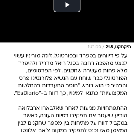
/
תיקתקנו, 21.5
ספורט1
על פי דיווחים בספרד ובפורטוגל, ז'וזה מוריניו עשוי
לבצע מהפכה רחבה בסגל ריאל מדריד ולהיפרד
מלא פחות מעשרה שחקנים. לפי הפרסומים,
הפורטוגלי כבר שוחח עם הנשיא פלורנטינו פרס
והבהיר כי הוא דורש "חוסר התערבות בהחלטות
המקצועיות" כתנאי למינויו, כך דווח ב-"EsDiario".
ההתפתחויות מגיעות לאחר שאלבארו ארבלואה
הודיע שיעזוב את תפקידו בסיום העונה, כאשר
במקביל דווח על מתיחות בין מספר שחקנים לבין
המאמן מאז נכנס לתפקיד במקום צ'אבי אלונסו