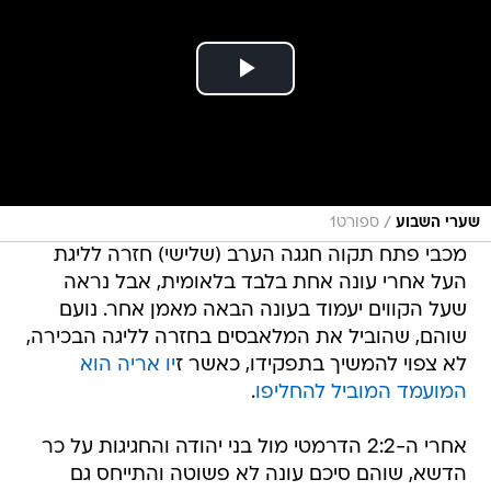
/
שערי השבוע
ספורט1
מכבי פתח תקוה חגגה הערב (שלישי) חזרה לליגת
העל אחרי עונה אחת בלבד בלאומית, אבל נראה
שעל הקווים יעמוד בעונה הבאה מאמן אחר. נועם
שוהם, שהוביל את המלאבסים בחזרה לליגה הבכירה,
לא צפוי להמשיך בתפקידו, כאשר ז
יו אריה הוא
המועמד המוביל להחליפו
.
אחרי ה-2:2 הדרמטי מול בני יהודה והחגיגות על כר
הדשא, שוהם סיכם עונה לא פשוטה והתייחס גם