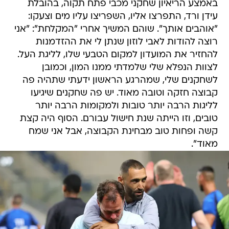
באמצע הריאיון שחקני מכבי פתח תקוה, בהובלת
עידן ורד, התפרצו אליו, השפריצו עליו מים וצעקו:
"אוהבים אותך". שוהם המשיך אחרי "המקלחת": "אני
רוצה להודות לאבי לוזון שנתן לי את ההזדמנות
להחזיר את המועדון למקום הטבעי שלו, לליגת העל.
לצוות הנפלא שלי שלמדתי ממנו המון, וכמובן
לשחקנים שלי, שמהרגע הראשון ידעתי שתהיה פה
קבוצה חזקה וטובה מאוד. יש פה שחקנים שיגיעו
לליגות הרבה יותר טובות ולמקומות הרבה יותר
טובים, וזו הייתה שנת חישול עבורם. הסוף היה קצת
קשה ופחות טוב מבחינת הקבוצה, אבל אני שמח
מאוד".