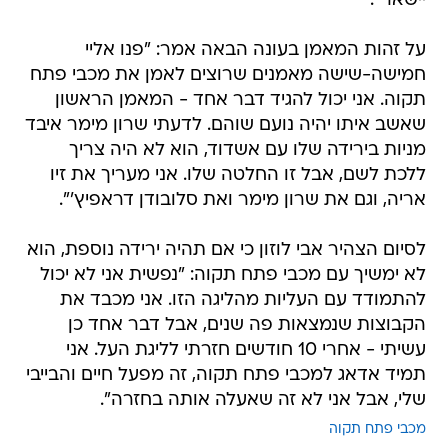
יישאר".
על זהות המאמן בעונה הבאה אמר: "פנו אליי
חמישה-שישה מאמנים שרוצים לאמן את מכבי פתח
תקוה. אני יכול להגיד דבר אחד - המאמן הראשון
שאשב איתו יהיה נועם שוהם. לדעתי שרון מימר איבד
מניות בירידה שלו עם אשדוד, הוא לא היה צריך
ללכת לשם, אבל זו החלטה שלו. אני מעריך את זיו
אריה, וגם את שרון מימר ואת סלובודן דראפיץ'".
לסיום הצהיר אבי לוזון כי אם תהיה ירידה נוספת, הוא
לא ימשיך עם מכבי פתח תקוה: "נפשית אני לא יכול
להתמודד עם העליות מהליגה הזו. אני מכבד את
הקבוצות שנמצאות פה שנים, אבל דבר אחד כן
עשיתי - אחרי 10 חודשים חזרתי לליגת העל. אני
תמיד אדאג למכבי פתח תקוה, זה מפעל חיים והבייבי
שלי, אבל אני לא זה שאעלה אותה בחזרה".
מכבי פתח תקוה