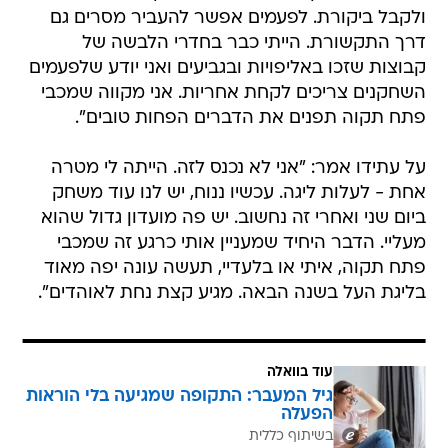
ולקבל ביקורת. לפעמים אפשר להעביר מסרים גם
דרך התקשורת. הייתי כבר בחדרי הלבשה של
קבוצות שזכו באליפויות ובגביעים ואני יודע שלפעמים
השחקנים צריכים לקחת אחריות. אני מקווה שמכבי
פתח תקוה תפנים את הדברים הפחות טובים".
על עתידו אמר: "אני לא נכנס לזה. הייתה לי מטרה
אחת - לעלות ליגה. עכשיו ננוח, יש לנו עוד משחק
ביום שני ואחרי זה נחשוב. יש פה מועדון גדול שהוא
מעליי. הדבר היחיד שמעניין אותי כרגע זה שמכבי
פתח תקוה, איתי או בלעדיי, תעשה עונה יפה מאוד
בליגת העל בשנה הבאה. מגיע קצת נחת לאוהדים".
עוד בוואלה
גיל המעבר: התקופה שמגיעה בלי הוראות
הפעלה
בשיתוף כללית