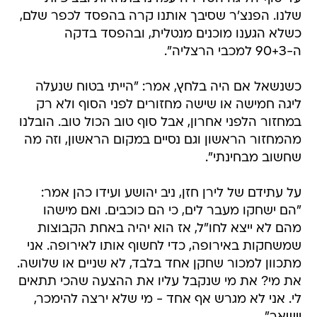
שלנו. הפנצ'ר שסיבך אותנו קרה בהפסד לכפר שלם,
כשלא הגענו מוכנים מנטלית, ובהפסד בדקה
ה-90+3 למכבי הרצליה".
כשנשאל אם היה בלחץ, אמר: "הייתי בטוח שנעלה
ליגה חמישה או שישה מחזורים לפני הסוף ולא רק
במחזור הלפני אחרון, אבל סוף טוב הכול טוב. הובלנו
מהמחזור הראשון וגם נסיים במקום הראשון, וזה מה
שחשוב מבחינתי".
על עתידם של לירן חזן, ניב יהושע ועידו כהן אמר:
"הם ישחקו מעבר לים, כי הם כוכבים. ואם מישהו
מהם לא ייצא לחו"ל, אז הוא יהיה באחת הקבוצות
שמשחקות באירופה, כדי לחשוף אותו לאירופה. אני
מתכוון למכור שחקן אחד בלבד, לא שניים או שלושה.
את מי? את מי שנקבל עליו את ההצעה שהכי תתאים
לי. אני לא מגרש אף אחד - מי שלא ירצה להימכר,