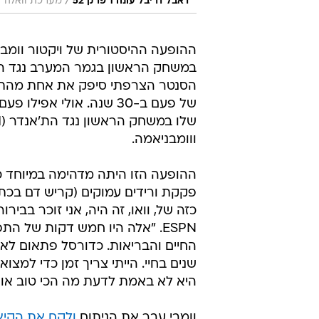
/
דאבל דריבל עונה 1 פרק 52
מערכת וואלה
ההופעה ההיסטורית של ויקטור וומב
הסנטר הצרפתי סיפק את אחת מהתצוג
ווומבניאמה.