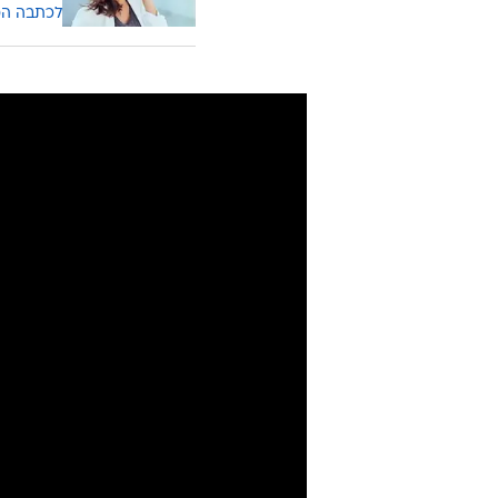
שקודם כל צריך ללמוד איך לעשות א
וחזק". וומבי למד גם כמה דברים ברפ
דברים שעשיתי שם העמיסו על שרירים 
חושב שזה הפך אותם לחזקים יותר. א
למה לשלם
חוסכת ה
לכתבה ה