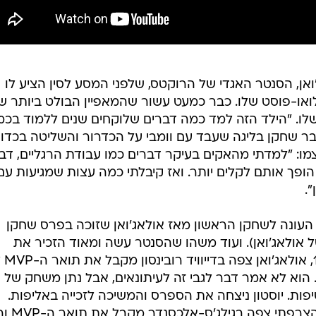
ואן, הסנטר האגדי של הרוקטס, שלפני המסע לסין הציע לו
או-פוסט שלו. כבר כמעט עשור שהמאפיין הבולט ביותר ש
לו. "הילד הזה למד כמה דברים שלוקחים שנים ללמוד בכמ
ר שחקן בליגה שעבד עם וומבי על הכדרור והשליטה בכדור
צמו: "למדתי מהאקים בעיקר דברים כמו עבודת הרגליים, דב