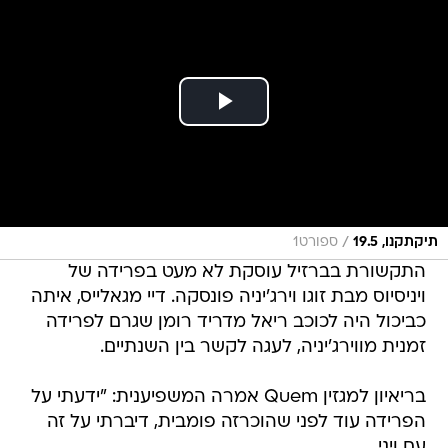
/
תיקתקנו, 19.5
ספורט1
התקשורת בברזיל עוסקת לא מעט בפרידה של
ויניסיוס מבת זוגו וירג'יניה פונסקה. דיי מגאלייס, איתה
כביכול היה לכוכב ריאל מדריד רומן שגרם לפרידה
זמנית מווירג'יניה, לעגה לקשר בין השנתיים.
בריאיון למגזין Quem אמרה המשפיענית: "ידעתי על
הפרידה עוד לפני שהוכרזה פומבית, דיברתי על זה
עם ויני.