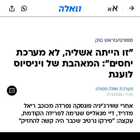
ספורט
/
טראש טוק
"זו הייתה אשליה, לא מערכת
יחסים": המאהבת של ויניסיוס
לועגת
מערכת וואלה ספורט
21.5.2026 / 7:30
אחרי שווירג'יניה פונסקה נפרדה מכוכב ריאל
מדריד, דיי מגאלייס שגרמה לפרידה הקודמת,
עקצה: "פירקו נרטיב שכבר היה קשה להחזיק"