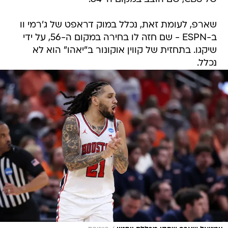
שארפ, לעומת זאת, נכלל במוק דראפט של ג'רמי וו
ב-ESPN - שם חזה לו בחירה במקום ה-56, על ידי
שיקגו. בתחזית של קווין אוקונור ב"יאהו" הוא לא
נכלל.