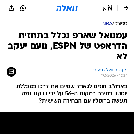
ספורט
/
NBA
עמנואל שארפ נכלל בתחזית
הדראפט של ESPN, נועם יעקב
לא
מערכת וואלה ספורט
19.5.2026 / 16:24
בארה"ב חוזים לגארד שסיים את דרכו במכללת
יוסטון בחירה במקום ה-56 על ידי שיקגו. ומה
תעשה ברוקלין עם הבחירה השישית?