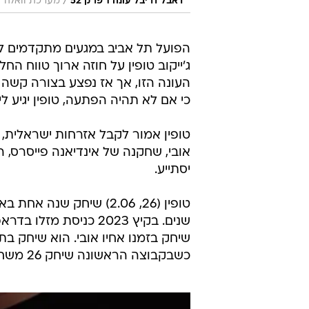
/
דאבל דריבל עונה 1 פרק 52
מערכת וואלה
הפועל תל אביב במגעים מתקדמים לצ
ג'ייקוב טופין על חוזה ארוך טווח ה
העונה הזו, אך אז נפצע בצורה קשה 
כי אם לא תהיה הפתעה, טופין יגיע 
טופין אמור לקבל אזרחות ישראלית,
אובי, שחקנה של אינדיאנה פייסרס, 
יסתייע.
טופין (26, 2.06) שיחק 
שנים. בקיץ 2023 כניסת 
שיחק בזמנו אחיו אובי. הוא שיחק בת
כשבקבוצה הראשונה שיחק 26 משחקים בתקופה זו.