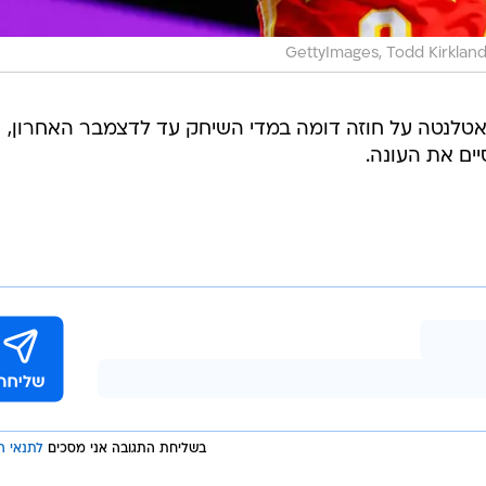
GettyImages, Todd Kirklan
ועבר לאטלנטה על חוזה דומה במדי השיחק עד לדצמבר האחרון,
ים את העונה.
בשליחת התגובה אני מסכים
לתנאי ה