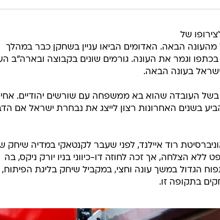
ירופו של
חל מהעונה הבאה. האדומים הביאו עניין בשחקן כבר במהלך
בכתפו וגמר את העונה. גורמים שונים בקבוצה ובארה"ב הע
לישראל בעונה הבאה.
 בשל העובדה שהוא בא ממשפחה עם שורשים יהודיים. אחיו
הביע בשנים האחרונות רצון לייצג את נבחרת ישראל אם הד
שנה אחת באוניברסיטת רוד איילנד, לפני שעבר לקנטאקי במדיה שיחק 
מזלו בדראפט ללא הצלחה, אך זכה לחוזה דו-כיווני בניו יורק ניקס, בה
פוח הגדול במשך עונה וחצי, במקביל שיחק בליגת הפיתוח,