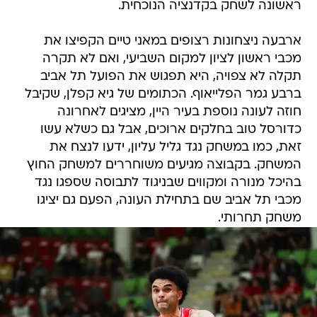
ראשונה לשחק בקדנציה הנוכחית.
ארבעה ניצחונות רצופים במאני טיים הקפיצו את
מכבי ראשון לציון למקום השביעי, ואם לא תקרה
תקלה לא צפויה, היא תפגוש את הפועל תל אביב
ברבע גמר הפלייאוף. הכתומים של גיא קפלן, שקיבל
חוזה לעונה נוספת בעיר היין, מציגים לאחרונה
כדורסל טוב בחלקים ארוכים, אבל גם כשלא עשו
זאת, כמו במשחק נגד גליל עליון, ידעו לנצח את
המשחק. בקבוצה מגיעים משוחררים למשחק החוץ
בהיכל מנורה ומקווים שבניגוד לתבוסה שספגו נגד
מכבי תל אביב שם בתחילת העונה, הפעם גם יציגו
משחק תחרותי.