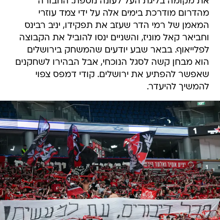
את מקומה בליגת העל לעונה נוספת. החבורה
מהדרום מודרכת בימים אלה על ידי צמד עוזרי
המאמן של רמי הדר שעזב את תפקידו, יניב רבינס
וחביאר קאל מוניז, והשניים ינסו להוביל את הקבוצה
לפלייאוף. בבאר שבע יודעים שהמשחק בירושלים
הוא מבחן קשה לסגל הנוכחי, אבל הבהירו לשחקנים
שאפשר להפתיע את ירושלים. קודי דמפס צפוי
להמשיך להיעדר.