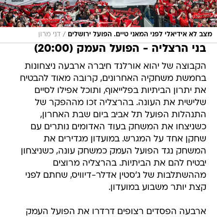
/
מצב לא אידיאלי לפני המאני טיים. הפועל ירושלים
דני מרון
בני הרצליה - הפועל העמק (20:00)
הקבוצה של יהוא אורלנד חיברה ארבעה ניצחונות
בחמשת משחקיה האחרונים, קרובה מאוד להבטיח
את יתרון הביתיות בפלייאוף, ותוכל אפילו לסיים
שלישית את העונה. בהרצליה זכו מההפקר של
התנהלות הפועל תל אביב ביום שבת האחרון,
כשניצחו את המשחק בעוד האדומים נותרים עם
שחקן אחד על המגרש. במועדון מגדירים את
המשחק נגד הפועל העמק כמשחק עונה, כשניצחון
יבטיח להם את הביתיות. בהרצליה מרוצים
מההשתלבות של ג'סטין אדלר-דיוויס, שחתם לפני
קצת יותר משבוע במועדון.
ארבעה הפסדים רצופים דרדרו את הפועל העמק