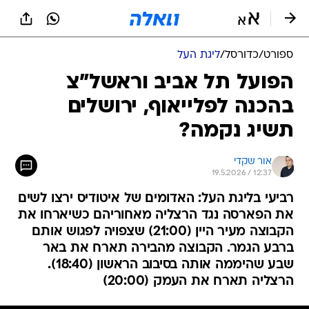
ספורט
/
כדורסל
/
ליגת העל
הפועל תל אביב וראשל"צ
בהכנה לפלייאוף, ירושלים
תשיג נקמה?
אור שקדי
19.5.2026 / 12:37
רביעי בליגת העל: האדומים של איטודיס ירצו לשים
את הפארסה נגד הרצליה מאחוריהם כשיארחו את
הקבוצה מעיר היין (21:00) שצפויה לפגוש אותם
ברבע הגמר. הקבוצה מהבירה תארח את באר
שבע שהיממה אותה בסיבוב הראשון (18:40).
הרצליה תארח את העמק (20:00)