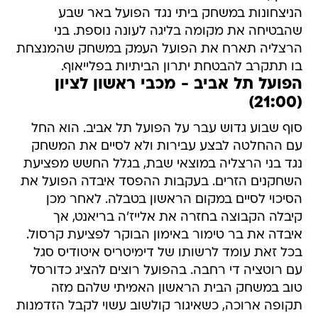
הניצחונות במשחק ביתי נגד הפועל באר שבע
שהבטיחה את מקומה בליגה לעונה נוספת. בני
הרצליה תארח את הפועל העמק במשחק שהמנצחת
בו תתקרב להבטחת יתרון הביתיות בפלייאוף.
הפועל תל אביב - מכבי ראשון לציון
(21:00)
סוף שבוע גדוש עבר על הפועל תל אביב. הוא החל
עם ההחלטה לבצע עבירות ולא לסיים את המשחק
נגד בני הרצליה במוצאי שבת, בגלל החשש מפציעת
השחקנים הזרים. בעקבות ההפסד איבדה הפועל את
הסיכוי לסיים במקום הראשון בטבלה. לאחר מכן
קיבלה הקבוצה בחזרה את אלייז'ה בריאנט, אך
איבדה את בר טימור באימון הבוקר לפציעת קרסול.
בכל זאת עומד לרשותו של דימיטריס איטודיס סגל
עם רוטציה די רחבה. בהפועל רוצים להציג כדורסל
טוב במשחק הבית הראשון האמיתי שלהם מזה
תקופה ארוכה, כשאיגור קולשוב עשוי לקבל הזדמנות