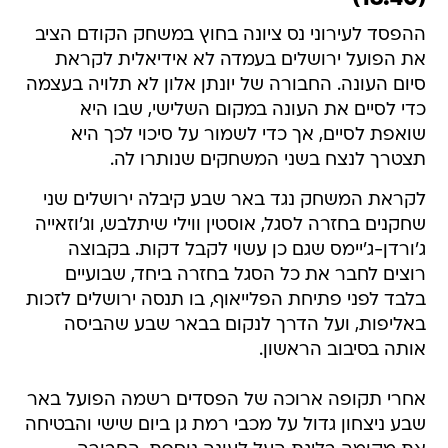
ההפסד לעירוני נס ציונה בחוץ במשחק הקודם הציב
את הפועל ירושלים בעמדה לא אידיאלית לקראת
סיום העונה. החבורה של יונתן אלון לא תלויה בעצמה
כדי לסיים את העונה במקום השלישי, שבו היא
שואפת לסיים, אך כדי לשמור על סיכוי לכך היא
תצטרך לנצח בשני המשחקים שנותרו לה.
לקראת המשחק נגד באר שבע קיבלה ירושלים שני
שחקנים בחזרה לסגל, אוסטין ווילי שיתלבש, וג'וזאייה
ג'ורדן-ג'יימס שגם כן עשוי לקבל דקות. בקבוצה
רוצים לחבר את כל הסגל בחזרה ביחד, שבועיים
בלבד לפני פתיחת הפלייאוף, בו תנסה ירושלים לזכות
באליפות, ועל הדרך לנקום בבאר שבע שהביסה
אותה בסיבוב הראשון.
אחרי תקופה ארוכה של הפסדים רשמה הפועל באר
שבע ניצחון גדול על מכבי רמת גן ביום שישי והבטיחה