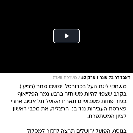
/
דאבל דריבל עונה 1 פרק 52
מערכת וואלה
משחקי ליגת העל בכדורסל יימשכו מחר (רביעי).
בקרב שצפוי להיות משוחזר ברבע גמר הפלייאוף
בעוד פחות משבועיים תארח הפועל תל אביב, אחרי
פארסת העבירות נגד בני הרצליה, את מכבי ראשון
לציון המשתפרת.
בנוסף, הפועל ירושלים תרצה לחזור למסלול