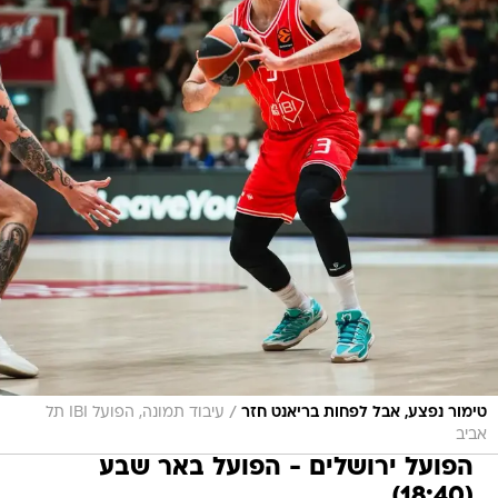
/
טימור נפצע, אבל לפחות בריאנט חזר
עיבוד תמונה, הפועל IBI תל
אביב
הפועל ירושלים - הפועל באר שבע
(18:40)