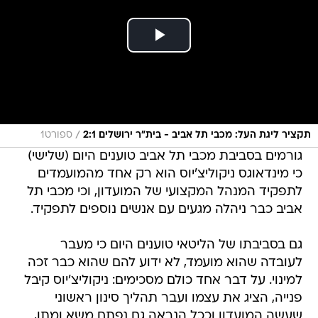
/
תקציר ליגת העל: מכבי תל אביב - בית"ר ירושלים 2:1
ספורט1
גורמים בסביבת מכבי תל אביב טוענים היום (שלישי)
כי מינדאוגס ניקוליצ'יוס הוא רק אחד מהמועמדים
לתפקיד המנהל המקצועי של המועדון, וכי מכבי תל
אביב כבר ניהלה מגעים עם אנשים נוספים לתפקיד.
גם בסביבתו של הליטאי טוענים היום כי מעבר
לעובדה שהוא מועמד, לא ידוע להם שהוא כבר זכה
למינוי. על דבר אחד כולם מסכימים: ניקוליצ'יוס קיבל
פנייה, הציג את עצמו ועבר תהליך סינון ראשוני
שעשה המועדון וככל הנראה גם נפתח משא ומתן,