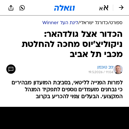
ספורט
/
כדורגל ישראלי
/
ליגת העל Winner
הכדור אצל גולדהאר:
ניקוליצ'יוס מחכה להחלטת
מכבי תל אביב
יניב טוכמן
19.5.2026 / 11:04
למרות הפנייה לליטאי, בסביבת המועדון מבהירים
כי נבחנים מועמדים נוספים לתפקיד המנהל
המקצועי. הבעלים צפוי להכריע בקרוב