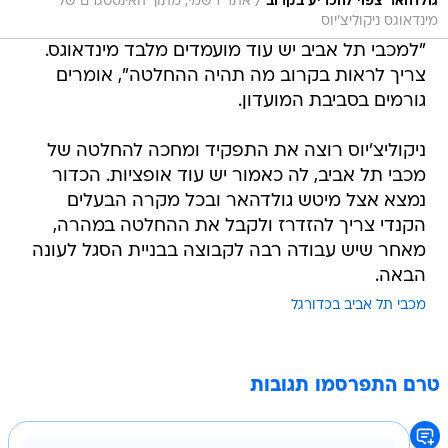
/
גולדהאר צפוי להכריע בקרוב
אתר רשמי, מתוך האינסטגרם של
מינדאוגס ניקוליצ'יוס
"למכבי תל אביב יש עוד מועמדים מלבד מינדאוגס.
צריך לראות בקרוב מה תהיה ההחלטה", אומרים
גורמים בסביבת המועדון.
ניקוליצ'יוס רוצה את התפקיד ומחכה להחלטה של
מכבי תל אביב, לה כאמור יש עוד אופציות. הכדור
נמצא אצל מיטש גולדהאר ובכל מקרה הבעלים
הקנדי צריך להזדרז ולקבל את ההחלטה במהרה,
מאחר שיש עבודה רבה לקבוצה בבניית הסגל לעונה
הבאה.
מכבי תל אביב בכדורגל
טרם התפרסמו תגובות