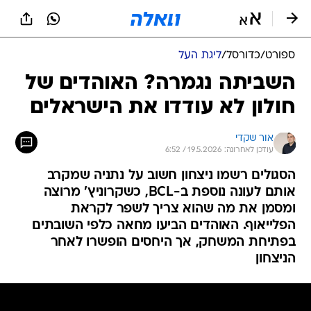
ספורט
/
כדורסל
/
ליגת העל
השביתה נגמרה? האוהדים של
חולון לא עודדו את הישראלים
אור שקדי
עודכן לאחרונה: 19.5.2026 / 6:52
הסגולים רשמו ניצחון חשוב על נתניה שמקרב
אותם לעונה נוספת ב-BCL, כשקרוניץ' מרוצה
ומסמן את מה שהוא צריך לשפר לקראת
הפלייאוף. האוהדים הביעו מחאה כלפי השובתים
בפתיחת המשחק, אך היחסים הופשרו לאחר
הניצחון