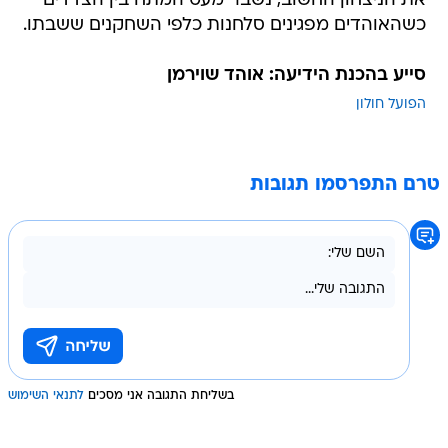
את הניצחון החשוב, נשבר מעט המתח בין הצדדים
כשהאוהדים מפגינים סלחנות כלפי השחקנים ששבתו.
סייע בהכנת הידיעה: אוהד שוירמן
הפועל חולון
טרם התפרסמו תגובות
בשליחת התגובה אני מסכים
לתנאי השימוש