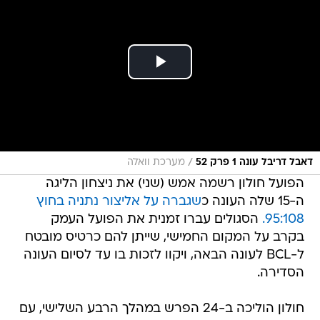
/
דאבל דריבל עונה 1 פרק 52
מערכת וואלה
הפועל חולון רשמה אמש (שני) את ניצחון הליגה
ה-15 שלה העונה כ
שגברה על אליצור נתניה בחוץ
95:108.
הסגולים עברו זמנית את הפועל העמק
בקרב על המקום החמישי, שייתן להם כרטיס מובטח
ל-BCL לעונה הבאה, ויקוו לזכות בו עד לסיום העונה
הסדירה.
חולון הוליכה ב-24 הפרש במהלך הרבע השלישי, עם