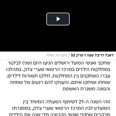
/
דאבל דריבל עונה 1 פרק 52
מערכת וואלה
שחקני ואנשי הפועל ירושלים הגיעו היום (שני) לביקור
במחלקות הילדים במרכז הרפואי שערי צדק, במהלכו
עברו השחקנים בין המחלקות, חילקו תשורות לילדים,
שוחחו ושיחקו איתם, והעניקו להם רגעים של שמחה
והפוגה משגרת האשפוז.
זוהי השנה ה-21 לשיתוף הפעולה המיוחד בין
המועדון לבין המרכז הרפואי שערי צדק, במסגרתו
מבקרים שחקני ואנשי הקבוצה מדי שנה את הילדים