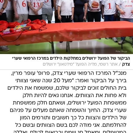
הביקור של הפועל ירושלים במחלקות הילדים במרכז הרפואי שערי
/
צדק
אתר רשמי, מדיה הפועל "מידטאון" ירושלים
מנכ"ל המרכז הרפואי שערי צדק, פרופ' עופר מרין,
בירך על הביקור ואמר: "מעל 20 שנה שאני וצוותי
בית החולים זוכים לביקור שלכם, שמשמח את הילדים
ולא פחות את הצוותים. אנחנו גאים להיות חלק
ממשפחת הפועל ירושלים, ושאתם חלק ממשפחת
שערי צדק. החיוך והשמחה שאתם מעלים על פניהם
של הילדים והצוות כל כך חשובים ותורמים המון
להחלמתם. אני מודה לכם בשם הצוותים ובשם כל
המטופלים, ומאחל חג שמח ובריאות לכולם. יאללה