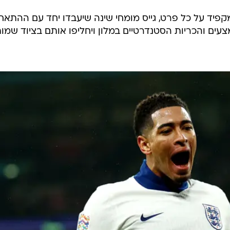
פיד על כל פרט, גייס מומחי שינה שיעבדו יחד עם ההתאח
צעים והכריות הסטנדרטיים במלון ויחליפו אותם בציוד שמו