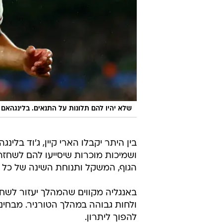
שלא יהיו להם תלונות על התנאים. בלינגהאם
בין היתר יקבלו הארי קיין, ג'וד בלי
ושמיכות מוכרות שיסייעו להם לשחזר
הגוף, המשקל ותנוחת השינה של כל 
באנגליה מקווים שהמהלך יעזור לשח
ולחות גבוהה במהלך הטורניר. מבחינת
להפוך ליתרון.