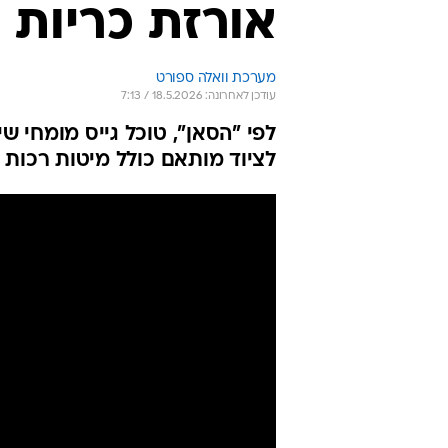
אורזת כריות 
מערכת וואלה ספורט
עודכן לאחרונה: 18.5.2026 / 7:13
לפי "הסאן", טוכל גייס מומחי שי
לציוד מותאם כולל מיטות רכות ו