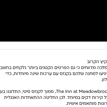
קיץ הקרוב
לכה מדווחים כי גם הפרטים הקטנים ביותר נלקחים בחשבון
יגיעו למחנה שלהם בקנזס עם ערכות שינה מיוחדות, כדי
ן.
על פי הדיווח, אורחים ששהו במלון The Inn at Meadowbrook, סמוך לקנזס סיטי, התלונ
על קירות דקים במיוחד. לכן החליטה ההתאחדות האנגלית
נות מותאמים אישית.