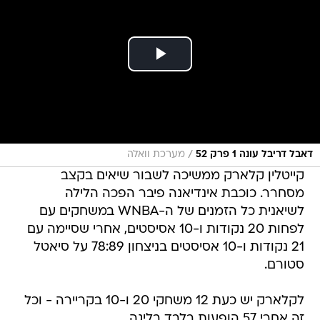
/
דאבל דריבל עונה 1 פרק 52
מערכת וואלה
קייטלין קלארק ממשיכה לשבור שיאים בקצב
מסחרר. כוכבת אינדיאנה פיבר הפכה הלילה
לשיאנית כל הזמנים של ה-WNBA במשחקים עם
לפחות 20 נקודות ו-10 אסיסטים, אחרי שסיימה עם
21 נקודות ו-10 אסיסטים בניצחון 78:89 על סיאטל
סטורם.
לקלארק יש כעת 12 משחקי 20 ו-10 בקריירה - וכל
זה אחרי 57 הופעות בלבד בליגה.