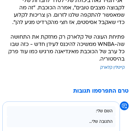
"אני תמיד גאה ביכולת שלי לסדר לחברות שלי
לקבוצה מצבים טובים", אמרה הכוכבת. "זה מה
שמאפשר להתקפה שלנו לזרום. הן צריכות לקלוע
כדי שאקבל אסיסטים, אז חצי מהקרדיט מגיע להן".
פתיחת העונה של קלארק רק מחזקת את התחושה
שה-WNBA ממשיכה להיכנס לעידן חדש - כזה שבו
כל ערב של הכוכבת מאינדיאנה מרגיש כמו עוד פרק
בהיסטוריה.
קייטלין קלארק
טרם התפרסמו תגובות