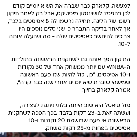
למעשה, קלארק כבר שברה את השיא יומיים קודם
לכן בהפסד לוושינגטון מיסטיקס, אבל רק לאחר תיקון
רשמי של הליגה. תחילה נרשמו לה 8 אסיסטים בלבד,
אך לאחר בדיקה התברר כי שני סלים נוספים היו
צריכים להיחשב כאסיסטים שלה - מה שהעלה אותה
ל-10.
התיקון הפך אותה גם לשחקנית הראשונה בתולדות
ה-WNBA עם יותר ממשחק אחד של 30 נקודות
ו-10 אסיסטים. "כן, יכול להיות שזו פעם ראשונה
שמישהי שוברת שיא יומיים אחרי שזה כבר קרה",
אמרה קלארק בחיוך.
מול סיאטל היא שוב הייתה בלתי ניתנת לעצירה,
ועשתה זאת ב-23 דקות בלבד. בכך הפכה לשחקנית
הראשונה אי פעם שרושמת 20 נקודות ו-10
אסיסטים בפחות מ-25 דקות משחק.