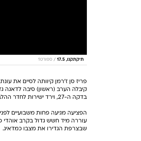
/
תיקתקנו, 17.5
ספורט1
פריז סן ז'רמן קיוותה לסיים את עונ
בדקה ה-27, וירד ישירות לחדר ההלבשה.
עוררה מיד חשש גדול בקרב אוהדי פ.
שבצרפת הגדירו את מצבו כמדאיג.