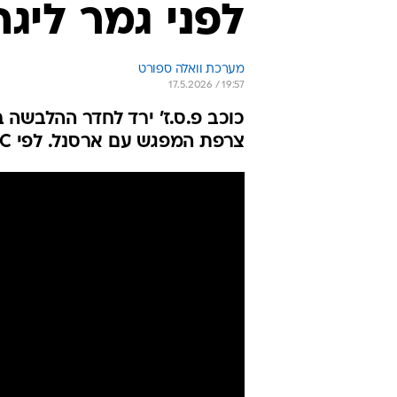
לפני גמר ליג
מערכת וואלה ספורט
17.5.2026 / 19:57
צרפת המפגש עם ארסנל. לפי RMC, מדובר במתיחה שתשבית אותו לשבוע