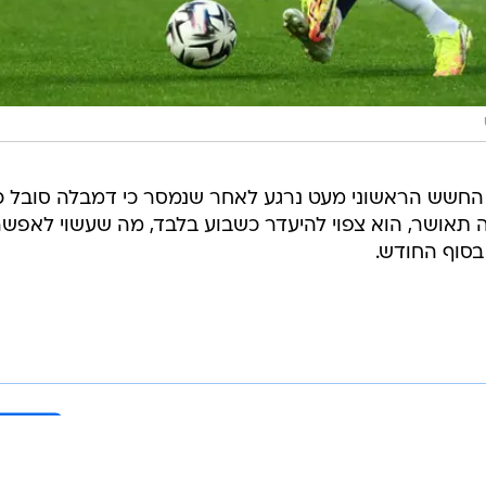
 זאת, לפי הדיווח ב-RMC Sport, החשש הראשוני מעט נרגע לאחר שנמסר כי דמבלה סובל
אושר, הוא צפוי להיעדר כשבוע בלבד, מה שעשוי לאפשר
בסוף החודש.