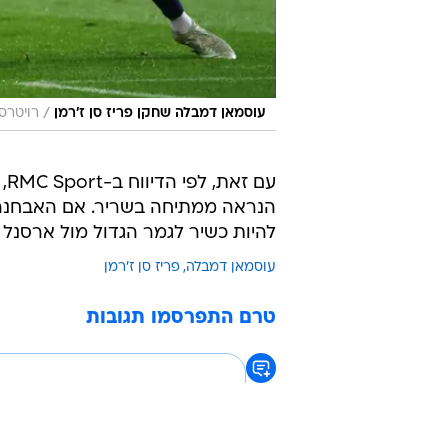
/
עוסמאן דמבלה שחקן פריז סן ז'רמן
רויטרס
עם
הנראה ממתיחה בשריר. אם האבחנה ת
להיות כשיר לגמר הגדול מול ארסנל 
עוסמאן דמבלה
פריז סן ז'רמן
טרם התפרסמו תגובות