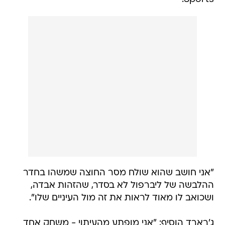
"אני חושב שהוא שולח מסר החוצה שמשהו בחדר
ההלבשה של ליברפול לא בסדר, שהזהות אבדה,
ושכואב לו מאוד לראות את זה מול העיניים שלו".
ג'רארד הוסיף: "אני מופתע מהעיתוי - משחק אחד