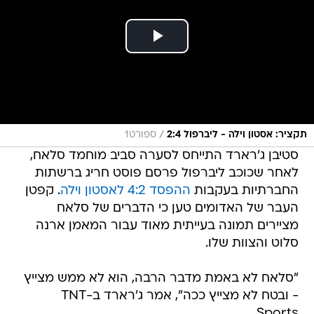
/
תקציר: אסטון וילה - ליברפול 2:4
ספורט1
סטיבן ג'רארד התייחס לסערה סביב מוחמד סלאח,
לאחר שכוכב ליברפול פרסם פוסט חריג ברשתות
החברתיות בעקבות
ההפסד 4:2 לאסטון וילה
. קפטן
העבר של האדומים טען כי הדברים של סלאח
מציירים תמונה בעייתית מאוד עבור המאמן ארנה
סלוט והצוות שלו.
"סלאח לא באמת מדבר הרבה, הוא לא ממש מצייץ
- ובטח לא מצייץ ככה", אמר ג'רארד ב-TNT
Sports.