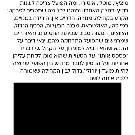
מיציץ', מוטלי, אוטורו, ומה הפועל צריכה לשנות
בקיץ. בחלק האחרון נכנסנו לכל מה שמסביב לפרקט:
הקרע בקהילה, מנורה, הדרייב אין, הירידה במנויים,
רמי כהן, האולטראס, מבנה הבעלות, הכסף הגדול,
הציוצים, הטעות סביב שביתת החטופים, והאוהדים
שמרגישים שהפועל התרחקה מהם. ינאי דיבר על
הד.נ.א שהוא הביא למועדון, על הקהל שלדבריו
"פספס אותו", על הטעויות שהוא מוכן לקחת עליהן
אחריות ועל הניסיון לחבר מחדש בין הפועל שרוצה
להיות מועדון יורוליג גדול לבין הקהילה שאמורה
ללכת איתה לשם.