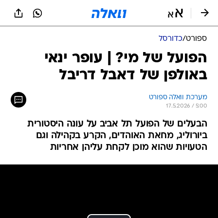
ספורט
/
כדורסל
הפועל של מי? | עופר ינאי
באולפן של דאבל דריבל
מערכת וואלה ספורט
17.5.2026 / 5:00
הבעלים של הפועל תל אביב על עונה היסטורית
ביורוליג, מחאת האוהדים, הקרע בקהילה וגם
הטעויות שהוא מוכן לקחת עליהן אחריות