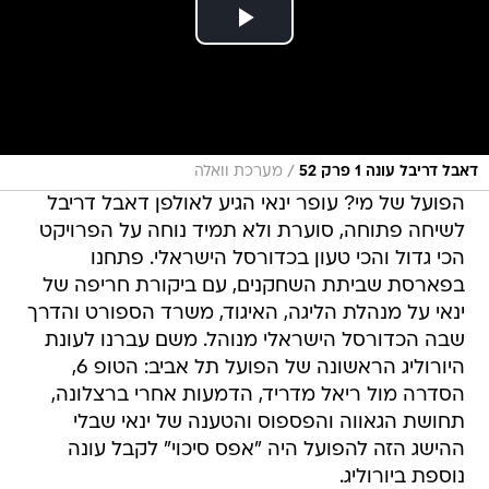
/
דאבל דריבל עונה 1 פרק 52
מערכת וואלה
הפועל של מי? עופר ינאי הגיע לאולפן דאבל דריבל
לשיחה פתוחה, סוערת ולא תמיד נוחה על הפרויקט
הכי גדול והכי טעון בכדורסל הישראלי. פתחנו
בפארסת שביתת השחקנים, עם ביקורת חריפה של
ינאי על מנהלת הליגה, האיגוד, משרד הספורט והדרך
שבה הכדורסל הישראלי מנוהל. משם עברנו לעונת
היורוליג הראשונה של הפועל תל אביב: הטופ 6,
הסדרה מול ריאל מדריד, הדמעות אחרי ברצלונה,
תחושת הגאווה והפספוס והטענה של ינאי שבלי
ההישג הזה להפועל היה "אפס סיכוי" לקבל עונה
נוספת ביורוליג.