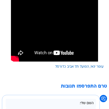
עופר ינאי
הפועל תל אביב כדורסל
טרם התפרסמו תגובות