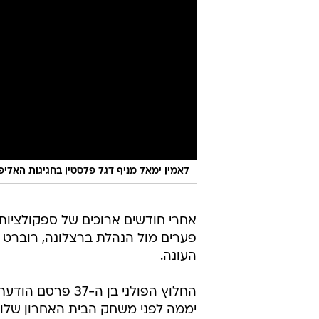
לאמין ימאל מניף דגל פלסטין בחגיגות האליפ
אחרי חודשים ארוכים של ספקולציות ו
פערים מול הנהלת ברצלונה, רוברט לב
העונה.
החלוץ הפולני בן