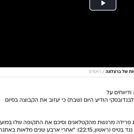
/
ות של ברצלונה
רויטרס
דיווחים על
נדובסקי הודיע היום (שבת) כי יעזוב את הקבוצה בסיום
 ה-37 פרסם הודעת פרידה מרגשת מהקטלאנים וסיכם את התקופה שלו במועד
יממה לפני משחק הבית האחרון שלו נגד בטיס (ראשון, 22:15): "אחרי ארבע שנים מלאות בא