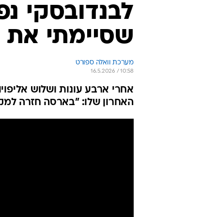
לבנדובסקי נפ
שסיימתי את 
מערכת וואלה ספורט
16.5.2026 / 10:58
אחרי ארבע עונות ושלוש אליפוי
האחרון שלו: "בארסה חזרה למקו