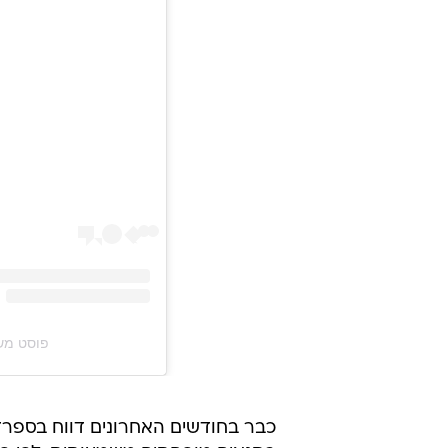
פוסט משותף על ידי ‏i‎
כבר בחודשים האחרונים דווח בספרד 