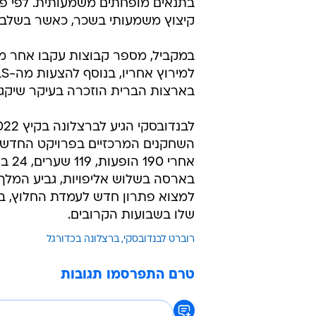
בתנאים מופחתים משמעותית. לפי פבר
קיצוץ משמעותי בשכר, כאשר בשלב מ
במקביל, מספר קבוצות עקבו אחר מצב
בארצות הברית הוזכרה בעיקר שיקגו פ
השחקנים המרכזיים בפרויקט החדש של
בארסה בשלוש אליפויות, גביע המלך
למצוא פתרון חדש לעמדת החלוץ, ב
שלו בשבועות הקרובים.
רוברט לבנדובסקי
ברצלונה בכדורגל
טרם התפרסמו תגובות