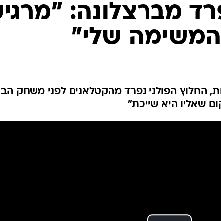
ענפים נוספים
רד מברצלונה: "מרגי
לוח שידורים
המשימה שלי"
החידה של ספור
ארכיון מדורים
כתבו לנו
ות, החלוץ הפולני נפרד מהקטלאנים לפני משחק הבי
ם שאליו היא שייכת"