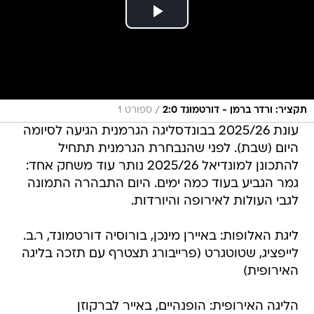
/
תקציר: ורדר ברמן - דורטמונד 2:0
ספורט 1
עונת 2025/26 בבונדסליגה הגרמנית הגיעה לסיומה
היום (שבת). לפני שהנבחרת הגרמנית תתחיל
להתכונן למונדיאל 2025/26 נותר עוד משחק אחד:
גמר הגביע בעוד כמה ימים. היום התבהרה התמונה
לגבי העולות לאירופה והיורדות.
ליגת האלופות: באיירן מינכן, בורוסיה דורטמונד, ר.ב.
לייפציג, שטוטגרט (פרייבורג תצטרף עם תזכה בליגה
האירופית)
הליגה האירופית: הופנהיים, באייר לברקוזן