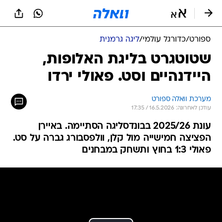
ספורט
/
כדורגל עולמי
/
ליגה גרמנית
שטוטגרט בליגת האלופות,
היידנהיים וסט. פאולי ירדו
מערכת וואלה ספורט
עודכן לאחרונה: 16.5.2026 / 17:35
עונת 2025/26 בבונדסליגה הסתיימה. באיירן
הפציצה חמישייה מול קלן, וולפסבורג גברה על סט.
פאולי 1:3 בחוץ ותשחק במבחנים