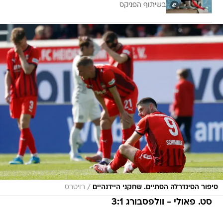
בשיתוף הפניקס
/
סיפור הסינדרלה הסתיים. שחקני היידנהיים
רויטרס
סט. פאולי - וולפסבורג 3:1