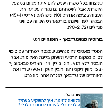
שניצחון בכל מקרה יעניק להם את המקום במפעל
היוקרתי, אבל לשמחתם גם נקודה עשתה את
העבודה. צ'מה אנדרס (10) וניקולאס נארטי (45+4)
הבקיעו לפני שיונתן בורקארדט השווה עם שני
פנדלים (72, 90+2).
בורוסיה מנשנגלדבאך - הופנהיים 0:4
הפסד מאסיבי להופנהיים, שנכנסה למחזור עם סיכוי
לסיים במקום הרביעי ולשחק בליגת האלופות, אבל
הובסה ללא תנאי. הוגו בולין (14), האריס טבאקוביץ'
(23), קווין דיקס (81) ורובין האק (90+1) שלחו את
האוהדים של גלדבאך לפגרה אחרי קונצרט.
עוד בוואלה
הלוואה לחינוך: איך להשקיע בעתיד
הילדים בלי להיכנס לסחרור כלכלי?