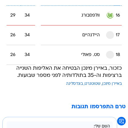
16
וולפסבורג
34
29
17
היידנהיים
34
26
18
סט. פאולי
34
26
כזכור, באיירן מינכן הבטיחה את האליפות השנייה
ברציפות וה-35 בתולדותיה לפני מספר שבועות.
באיירן מינכן
שטוטגרט
בונדסליגה
טרם התפרסמו תגובות