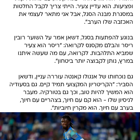
ופציעות. הוא עדיין צעיר. הייתי צריך לקבל החלטות
במסגרת מבנה הסגל, אבל אני מתאר לעצמי את
האכזבה שלו הערב".
בנוגע להפתעות בסגל, דשאן אמר על השוער רובין
ריסר והבלם מקסנס לקרואה: "ריסר הוא צעיר
שמביא התלהבות. לקרואה, עם מה שעשה איתנו
במרץ, נותן לקבוצה יותר ביטחון".
גם נוכחותו של אנגולו קאנטה עוררה עניין, ודשאן
הסביר: "הקריטריון המקצועי תמיד קיים. גם בסעודיה
הוא המשיך להיות טוב, וכך גם בטורקיה. מעבר
לניסיון שלו - הוא קם עם חיוך, בצהריים עם חיוך,
בערב עם חיוך. הוא מקרין חיוביות".