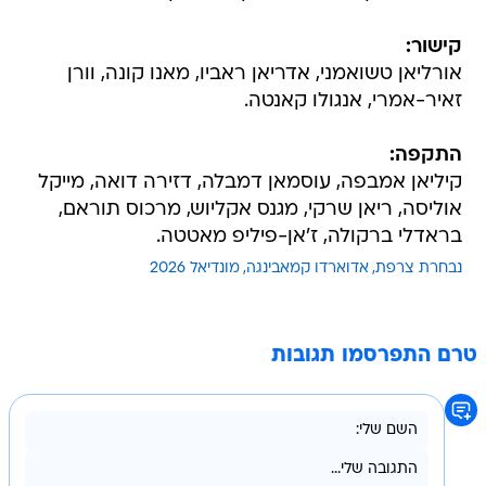
קישור:
אורליאן טשואמני, אדריאן ראביו, מאנו קונה, וורן
זאיר-אמרי, אנגולו קאנטה.
התקפה:
קיליאן אמבפה, עוסמאן דמבלה, דזירה דואה, מייקל
אוליסה, ריאן שרקי, מגנס אקליוש, מרכוס תוראם,
בראדלי ברקולה, ז'אן-פיליפ מאטטה.
נבחרת צרפת
אדוארדו קמאבינגה
מונדיאל 2026
טרם התפרסמו תגובות