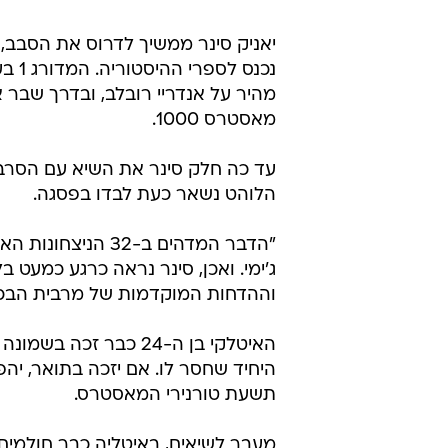
/
תיקתקנו, סיכום אירועי היום בספורט, 14.5
ס
יאניק סינר ממשיך לדרוס את הסבב,
מאסטרס 1000.
הלוהט נשאר כעת לבדו בפסגה.