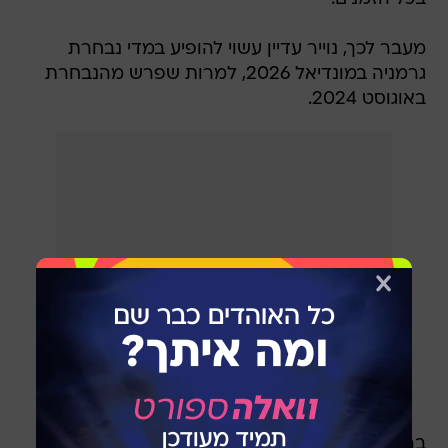
מעבר לכך, נוייר עדיין עשוי להופיע במדי נבחרת
גרמניה במונדיאל 2026, למרות שפרש מהנבחרת
באוגוסט 2024.
בהתאחדות הגרמנית מתקיימים יותר ויותר דיונים