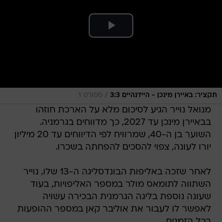
/
תקציר: באיירן מינכן - היידנהיים 3:3
ספורט 1
מנואל נוייר הגיע לסיכום מלא על הארכת חוזהו
בבאיירן מינכן עד 2027, כך מדווחים בגרמניה.
השוער בן ה-40, שמרוויח לפי הדיווחים עד 20 מיליון
יורו לעונה, צפוי להסכים להפחתה בשכרו.
לאחר שזכה באליפות הבונדסליגה ה-13 שלו, נוייר
השתווה לתומאס מולר במספר האליפויות, בעוד
שעונה נוספת בליגה הגרמנית הבכירה עשויה
לאפשר לו לעבור את אוליבר קאן במספר ההופעות
בכל הזמנים.