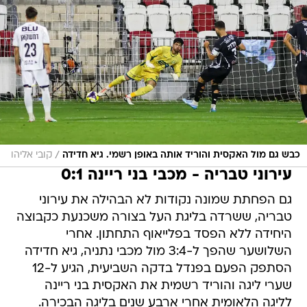
/
כבש גם מול האקסית והוריד אותה באופן רשמי. גיא חדידה
קובי אליהו
עירוני טבריה - מכבי בני ריינה 0:1
גם הפחתת שמונה נקודות לא הבהילה את עירוני
טבריה, ששרדה בליגת העל בצורה משכנעת כקבוצה
היחידה ללא הפסד בפלייאוף התחתון. אחרי
השלושער שהפך ל-3:4 מול מכבי נתניה, גיא חדידה
הסתפק הפעם בפנדל בדקה השביעית, הגיע ל-12
שערי ליגה והוריד רשמית את האקסית בני ריינה
לליגה הלאומית אחרי ארבע שנים בליגה הבכירה.