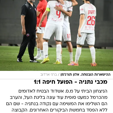
/
ההישארות הובטחה. אלון תורג'מן
ברני ארדוב
מכבי נתניה - הפועל חיפה 1:1
הניצחון הביתי על מ.ס. אשדוד הבטיח לאדומים
מהכרמל כמעט סופית עוד עונה בליגת העל, והערב
הם השלימו את המשימה עם נקודה בנתניה - שם הם
ללא הפסד בחמשת הביקורים האחרונים. הקבוצה