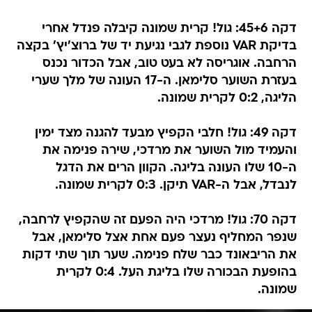
דקה 45+6: גול! קרית שמונה קיבלה פנדל אחרי
בדיקת VAR נוספת לגבי נגיעת יד של ברוצ'יץ' בקצה
הרחבה. אוגריסה לא בעט טוב, אבל הכדור נכנס
בעזרת השוער סלימאן. ה-17 העונה של מלך שערי
הליגה, 0:2 לקרית שמונה.
דקה 49: גול! חלבי הקפיץ מבעד להגנה מצד ימין
והעמיד מול השוער את מרדכי, שירה פנימה את
ה-10 שלו העונה בליגה. הקוון הרים את הדגל
לנבדל, אבל ה-VAR תיקן. 0:3 לקרית שמונה.
דקה 70: גול! מרדכי היה הפעם זה שהקפיץ לרחבה,
שנפר המחליף נעצר פעם אחת אצל סלימאן, אבל
את הריבאונד כבר שלח פנימה. שער תוך שתי דקות
בהופעת הבכורה שלו בליגת העל. 0:4 לקרית
שמונה.