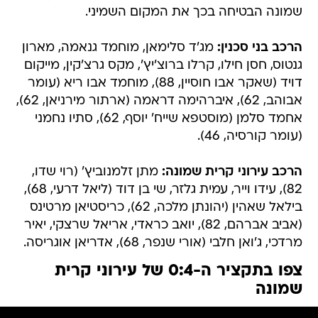
שמונה הבטיחה בכך את המקום השמיני.
הרכב בני סכנין:
מג'ד סלימאן, מוחמד גנאמה, מארון
גנטוס, חסן חילו, קרלו ברוצ'יץ', מקס גרצ'קין, מייקום
דויד (שאקר אבו חוסיין, 88), מוחמד אבו ריא (עומר
אבוהב, 62), איברהימה דראמה (ארתור מירניאן, 62),
אחמד סלמן (מוסטפא שייח' יוסף, 62), סתיו נחמני
(עומר קורסיה, 46).
הרכב עירוני קרית שמונה:
מתן זלמנוביץ' (רוי שדו,
82), עידו וייר, עמית גלזר, שי בן דוד (ליאל דרעי, 68),
בילאל שאהין (יהונתן מלכה, 62), כריסטיאן מרטינס
(אביב אברהם, 82), יואב כראדי, אריאל שרצקי, יאיר
מרדכי, ג'ואן חלבי (אורי שנפר, 68), אדריאן אוגריסה.
צפו בתקציר ה-0:4 של עירוני קרית
שמונה