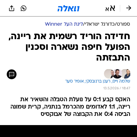
ספורט
/
כדורגל ישראלי
/
ליגת העל Winner
חדידה הוריד רשמית את ריינה,
הפועל חיפה נשארה וסכנין
התבזתה
שלמה וייס, 
רענן ברנובסקי, 
אופיר סער
13.5.2026 / 18:47
האקס קבע 0:1 על נועלת הטבלה והשאיר את
ריינה, 1:1 לאדומים מהכרמל בנתניה, קרית שמונה
הביסה 0:4 את הקבוצה של אבוקסיס