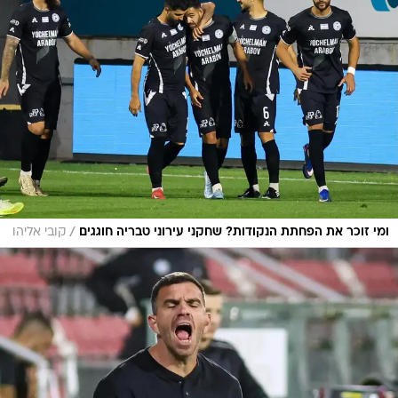
/
ומי זוכר את הפחתת הנקודות? שחקני עירוני טבריה חוגגים
קובי אליהו