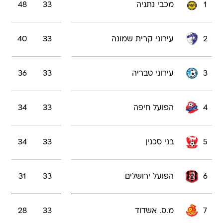
1
מכבי נתניה
33
48
2
עירוני קרית שמונה
33
40
3
עירוני טבריה
33
36
4
הפועל חיפה
33
34
5
בני סכנין
33
34
6
הפועל ירושלים
33
31
7
מ.ס. אשדוד
33
28