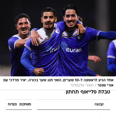
אחד הגיע לראשונה ל-10 שערים, השני חגג שער בכורה. יאיר מרדכי עם
/
אורי שנפר
מאור אלקסלסי
טבלת פלייאוף תחתון
קבוצה
משחקים
נקודות