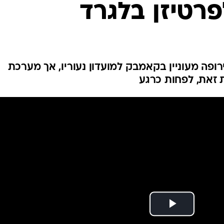
פרטיזן בלגרד
ענפים נוספים
לוח שידורים
החידה של ספור
ארכיון מדורים
כתבו לנו
ופה מעוניין בקאמבק למועדון נעוריו, אך מערכת
 זאת, לפחות כרגע