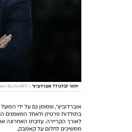
/
יחזור לבלגרד? אוברדוביץ'
iver Bunic/AFP
אוברדוביץ', שסומן גם על ידי הפוע
בתולדות פרטיזן ולאחד המאמנים הגד
לאורך הקריירה. עזיבתו האחרונה את
ממשיכים לחלום על קאמבק.