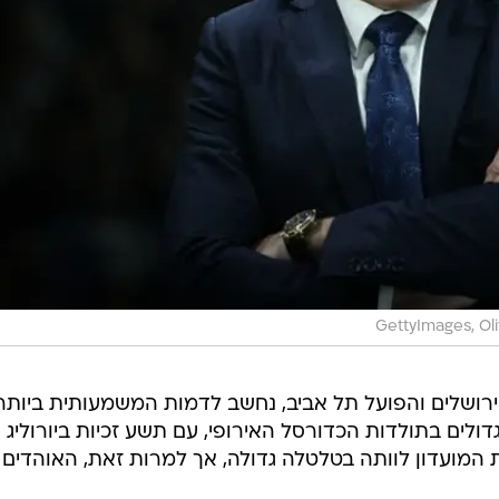
GettyImages, Ol
ל ירושלים והפועל תל אביב, נחשב לדמות המשמעותית ביותר
ולים בתולדות הכדורסל האירופי, עם תשע זכיות ביורוליג
 המועדון לוותה בטלטלה גדולה, אך למרות זאת, האוהדים