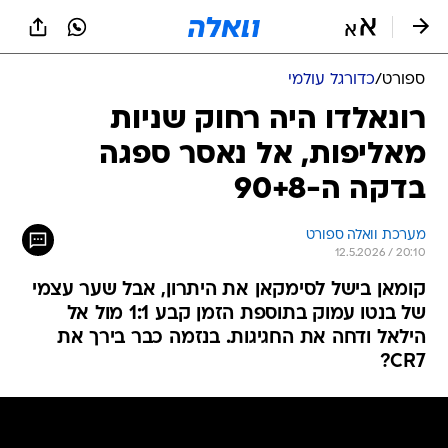
ספורט
/
כדורגל עולמי
רונאלדו היה רחוק שניות
מאליפות, אל נאסר ספגה
בדקה ה-90+8
מערכת וואלה ספורט
12.5.2026 / 20:10
קומאן בישל לסימקאן את היתרון, אבל שער עצמי
של בנטו עמוק בתוספת הזמן קבע 1:1 מול אל
הילאל ודחה את החגיגות. בנזמה כבר בירך את
CR7?