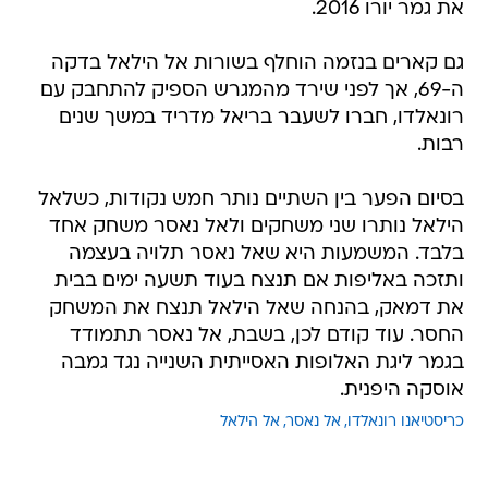
את גמר יורו 2016.
גם קארים בנזמה הוחלף בשורות אל הילאל בדקה
ה-69, אך לפני שירד מהמגרש הספיק להתחבק עם
רונאלדו, חברו לשעבר בריאל מדריד במשך שנים
רבות.
בסיום הפער בין השתיים נותר חמש נקודות, כשלאל
הילאל נותרו שני משחקים ולאל נאסר משחק אחד
בלבד. המשמעות היא שאל נאסר תלויה בעצמה
ותזכה באליפות אם תנצח בעוד תשעה ימים בבית
את דמאק, בהנחה שאל הילאל תנצח את המשחק
החסר. עוד קודם לכן, בשבת, אל נאסר תתמודד
בגמר ליגת האלופות האסייתית השנייה נגד גמבה
אוסקה היפנית.
כריסטיאנו רונאלדו
אל נאסר
אל הילאל