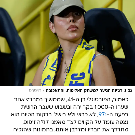
/
גם ג'ורג'ינה הגיעה למשחק האליפות, והתאכזבה
רויטרס
כאמור, הפורטוגלי בן ה-41, שממשיך במרדף אחר
שערו ה-1,000 בקריירה ובשבוע שעבר הרשית
בפעם ה-
971
, לא כבש ולא בישל. בדקות הסיום הוא
נצפה עומד על הקווים לצד מאמנו ז'וז'ה ז'סוס,
מתדרך את חבריו ומדרבן אותם, בתמונות שהזכירו