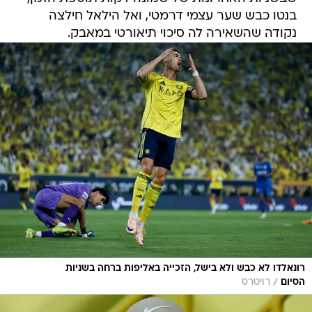
בנטו כבש שער עצמי דרמטי, ואל הילאל חילצה
נקודה שהשאירה לה סיכוי תיאורטי במאבק.
רונאלדו לא כבש ולא בישל, הזכייה באליפות ברחה בשניות
/
הסיום
רויטרס