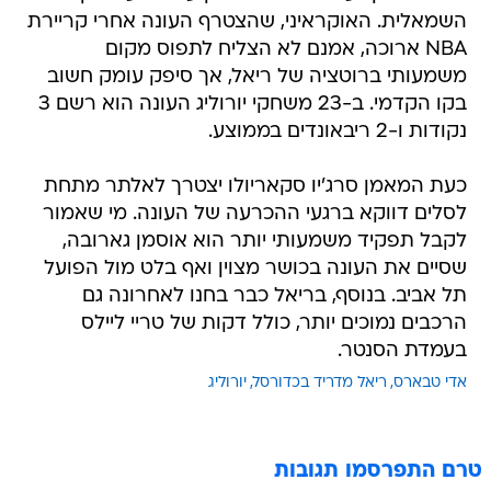
השמאלית. האוקראיני, שהצטרף העונה אחרי קריירת
NBA ארוכה, אמנם לא הצליח לתפוס מקום
משמעותי ברוטציה של ריאל, אך סיפק עומק חשוב
בקו הקדמי. ב-23 משחקי יורוליג העונה הוא רשם 3
נקודות ו-2 ריבאונדים בממוצע.
כעת המאמן סרג'יו סקאריולו יצטרך לאלתר מתחת
לסלים דווקא ברגעי ההכרעה של העונה. מי שאמור
לקבל תפקיד משמעותי יותר הוא אוסמן גארובה,
שסיים את העונה בכושר מצוין ואף בלט מול הפועל
תל אביב. בנוסף, בריאל כבר בחנו לאחרונה גם
הרכבים נמוכים יותר, כולל דקות של טריי ליילס
בעמדת הסנטר.
אדי טבארס
ריאל מדריד בכדורסל
יורוליג
טרם התפרסמו תגובות