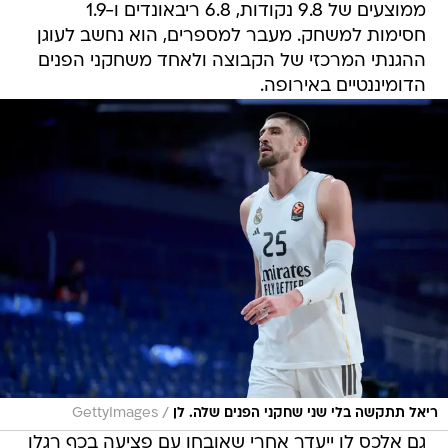
ממוצעים של 9.8 נקודות, 6.8 ריבאונדים ו-1.9
חסימות למשחק. מעבר למספרים, הוא נחשב לעוגן
ההגנתי המרכזי של הקבוצה ולאחד משחקני הפנים
הדומיננטיים באירופה.
/
ריאל תתקשה בלי שני שחקני הפנים שלה. לן
GettyImages
גם אלכס לן ייעדר אחרי שאובחן עם פציעה בכף רגלו