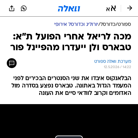
ספורט
/
כדורסל
/
יורוליג וכדורסל אירופי
מכה לריאל אחרי הפועל ת"א:
טבארס ולן ייעדרו מהפיינל פור
מערכת וואלה ספורט
12.5.2026 / 14:22
הבלאנקוס איבדו את שני הסנטרים הבכירים לפני
המעמד הגדול באתונה. טבארס נפצע בסדרה מול
האדומים וקרוב לוודאי סיים את העונה