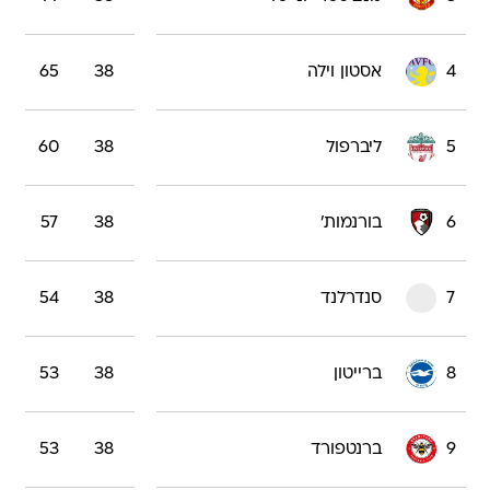
4
אסטון וילה
38
65
5
ליברפול
38
60
6
בורנמות'
38
57
7
סנדרלנד
38
54
8
ברייטון
38
53
9
ברנטפורד
38
53