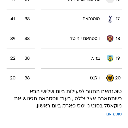
17
טוטנהאם
38
41
18
ווסטהאם יונייטד
38
39
19
ברנלי
38
22
20
וולבס
38
20
טוטנהאם תחזור לפעילות ביום שלישי הבא
כשתתארח אצל צ'לסי, בעוד ווסטהאם תפגוש את
ניוקאסל בסנט ג'יימס פארק ביום ראשון.
טוטנהאם