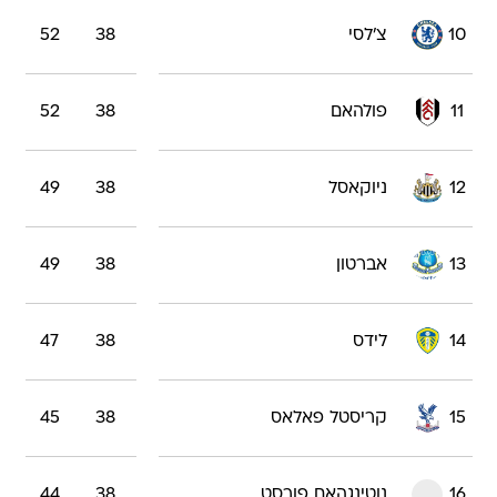
10
צ'לסי
38
52
11
פולהאם
38
52
12
ניוקאסל
38
49
13
אברטון
38
49
14
לידס
38
47
15
קריסטל פאלאס
38
45
16
נוטינגהאם פורסט
38
44