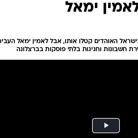
אמין ימאל
ענפים נוספים
לוח שידורים
החידה של ספור
ארכיון מדורים
כתבו לנו
בישראל האוהדים קטלו אותו, אבל לאמין ימאל העביר
רת חשבונות וחגיגות בלתי פוסקות בברצלונה