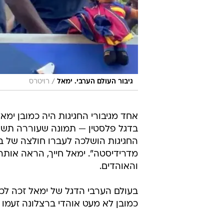
/
גיבור העולם הערבי. ימאל
רויטרס
אחד מגיבורי החגיגות היה כמובן ימא
בדגל פלסטין — תמונה שעוררה תשו
החגיגות הושלכה לעברו חולצה של בר
מדרידיסטה". ימאל חייך, הראה אותה
והאוהדים.
בעולם הערבי הדגל של ימאל זכה לכו
כמובן לא מעט אוהדי ברצלונה זעמו 