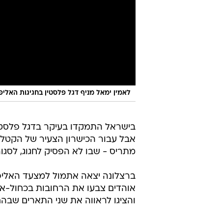
לאמין ימאל מניף דגל פלסטין בחגיגות האליפ
בישראל התמקדו בעיקר בדגל פלסטין
אבל עבור הכישרון הצעיר של הקטלאנ
מתריס - שבו לא הפסיק לחגוג, לסגור
ברצלונה יצאה אתמול למצעד האליפו
אוהדים צבעו את הרחובות בכחול-אר
והציגו לראווה את שני התארים שבה