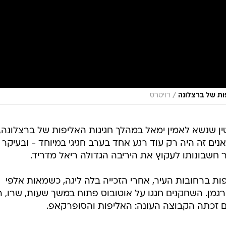
/
ות של ברצלונה
רויטרס
 שנשא לאמין ימאל במהלך חגיגות האליפות של ברצלונה,
ים זה היה רק עוד רגע אחד בערב חגיגי במיוחד - ובעיקר
 חשבונותו לעקוץ את היריבה הגדולה ריאל מדריד.
ת ברחובות העיר, אחרי הזכייה בלה ליגה, כשמאות אלפי
גמן. השחקנים חגגו על אוטובוס פתוח במשך שעות, שרו, ר
ם זכתה הקבוצה העונה: האליפות והסופרקאפ.