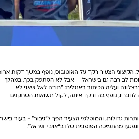
ל. הקיצוני הצעיר רקד על האוטובוס, נופף במשך דקות ארוכ
מת לב רבה גם בישראל — אבל לא הסתפק בכך. במהלך
צלונה ועליה הכיתוב באנגלית: "תודה לאל שאני לא
 לחבריו, נופף בה ורקד איתה, לקול תשואות השחקנים
תרות גדולות, והמוסלמי הצעיר הפך ל"גיבור" - בעוד בישר
ונפגעו מהתמיכה הפומבית שלו ב"אויבי ישראל".