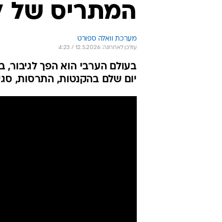
המתריס של ל
מערכת וואלה ספורט
עודכן לאחרונה: 12.5.2026 / 4:23
בעולם הערבי הוא הפך לגיבור, 
יום שלם בהקנטות, התרסות, סגי