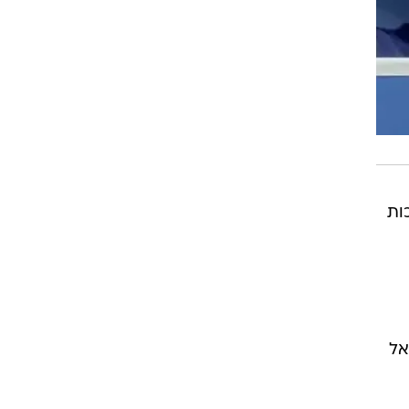
ות
אל