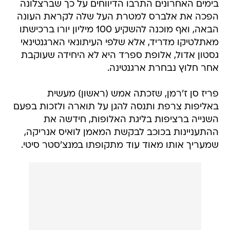
בימים האחרונים התרבו הדיווחים על כך שברצלונה
הפכה את אלברס למטרת העל שלה לקראת העונה
הבאה, ואף מוכנה להשקיע 100 מיליון יורו ברכישתו
מאתלטיקו מדריד, אלא שלפי העיתונאי הארגנטינאי
גסטון אדול, אלופת ספרד היא לא היחידה שעוקבת
אחר חלוץ נבחרת ארגנטינה.
פריז סן ז'רמן, שזכתה אמש (ראשון) מעשית
באליפות צרפת ותנסה להגן על תוארה ולזכות בפעם
השנייה ברציפות בליגת האלופות, חידשה את
ההתעניינות בכוכב לבקשת המאמן לואיס אנריקה,
שמעריך אותו מאוד עוד מתקופתו במנצ'סטר סיטי.