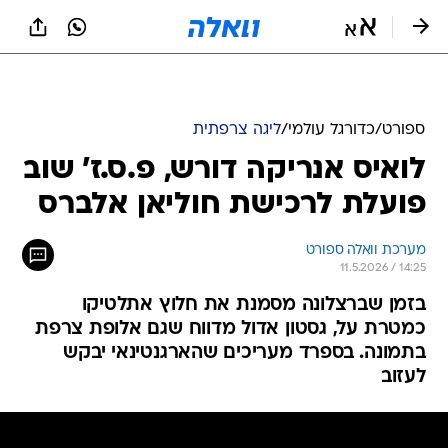
ספורט
/
כדורגל עולמי
/
ליגה צרפתית
לואיס אנריקה דורש, פ.ס.ז' שוב
פועלת לרכישת חוליאן אלברס
מערכת וואלה ספורט
11.5.2026 / 14:25
בזמן שברצלונה מסמנת את חלוץ אתלטיקו
כמטרת על, גסטון אדול מדווח שגם אלופת צרפת
בתמונה. בספרד מעריכים שהארגנטינאי יבקש
לעזוב