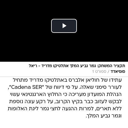
תקציר המשחק: גמר גביע המלך אתלטיקו מדריד - ריאל
/
סוסיאדד
ספורט 1
עתידו של חוליאן אלברס באתלטיקו מדריד מתחיל
לעורר סימני שאלה. על פי דיווח של "Cadena SER",
הנהלת המועדון מעריכה כי החלוץ הארגנטינאי עשוי
לבקש לעזוב כבר בקיץ הקרוב, על רקע עונה נוספת
ללא תארים, למרות ההגעה לחצי גמר ליגת האלופות
וגמר גביע המלך.