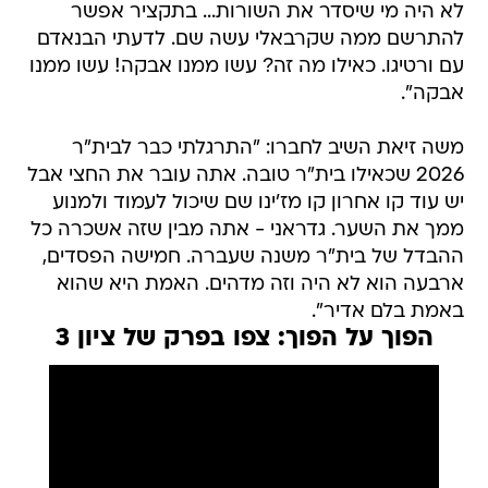
לא היה מי שיסדר את השורות... בתקציר אפשר
להתרשם ממה שקרבאלי עשה שם. לדעתי הבנאדם
עם ורטיגו. כאילו מה זה? עשו ממנו אבקה! עשו ממנו
אבקה".
משה זיאת השיב לחברו: "התרגלתי כבר לבית"ר
2026 שכאילו בית"ר טובה. אתה עובר את החצי אבל
יש עוד קו אחרון קו מז'ינו שם שיכול לעמוד ולמנוע
ממך את השער. גדראני - אתה מבין שזה אשכרה כל
ההבדל של בית"ר משנה שעברה. חמישה הפסדים,
ארבעה הוא לא היה וזה מדהים. האמת היא שהוא
באמת בלם אדיר".
הפוך על הפוך: צפו בפרק של ציון 3