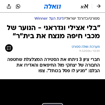
ספורט
/
כדורגל ישראלי
/
ליגת העל Winner
"בלי אצילי וגדראני - הנוער של
מכבי חיפה מנצח את בית"ר"
מערכת וואלה ספורט
11.5.2026 / 12:30
חברי ציון 3 ניתחו את הסטירה המצלצלת שחטפה
החבורה של יצחקי מול החיפאים והאדירו את
הבלם: "מגיע לו פסל בכותל". צפו