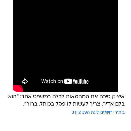
איציק סיכם את המחמאות לבלם במשפט אחד: "הוא
בלם אדיר. צריך לעשות לו פסל בכותל. ברור".
בית"ר ירושלים
ליגת העל
ציון 3