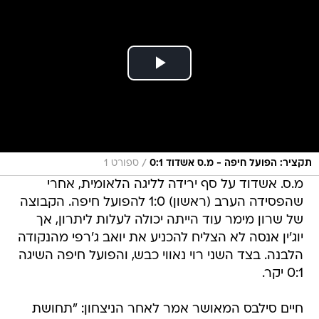
/
תקציר: הפועל חיפה - מ.ס אשדוד 0:1
ספורט 1
מ.ס. אשדוד על סף ירידה לליגה הלאומית, אחרי
שהפסידה הערב (ראשון) 1:0 להפועל חיפה. הקבוצה
של שרון מימר עוד הייתה יכולה לעלות ליתרון, אך
יוג'ין אנסה לא הצליח להכניע את יואב ג'רפי מהנקודה
הלבנה. בצד השני רוי נאווי כבש, והפועל חיפה השיגה
0:1 יקר.
חיים סילבס המאושר אמר לאחר הניצחון: "תחושת
הקלה וגם שמחה.