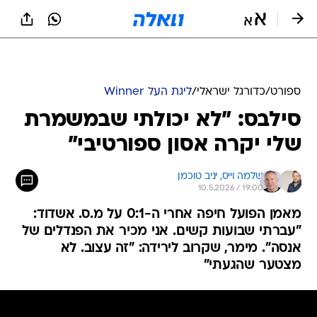
ספורט
/
כדורגל ישראלי
/
ליגת העל Winner
סילבס: "לא יכולתי שבמשמרת
שלי יקרה אסון ספורטיבי"
שלמה וייס, 
יניב טוכמן
10.5.2026 / 19:00
מאמן הפועל חיפה אחרי ה-0:1 על מ.ס. אשדוד:
"עברתי שבועות קשים. אני מכיר את הפנדלים של
אנסה". מימר, שקרוב לירידה: "זה עצוב. לא
מצטער שהגעתי"