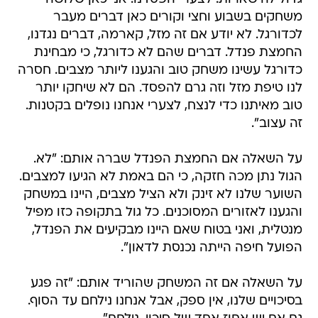
החמצת פנדל. דברים שהם לא כדורגל, כי מבחינת
כדורגל עשינו משחק טוב והגענו ליותר מצבים. חסרה
לנו טיפת מזל וזה גרם להפסד. הם לא שיחקו יותר
טוב מאיתנו כדי לנצח, לצערי אנחנו נופלים בקטנות.
זה עצוב".
על השאלה אם החמצת הפנדל שברה אותם: "לא.
הגול נתן מכה חזקה, כי הם באמת לא הגיעו למצבים.
השוער שלנו לא זינק ולא הציל מצבים, היינו במשחק
והגענו לאזורים המסוכנים. כל גול בתקופה כזו מפיל
מנטלית, ואני בטוח שאם היינו מבקיעים את הפנדל,
הפועל חיפה הייתה נכנסת לדאון".
על השאלה אם זה המשחק שהוריד אותם: "זה פגע
בסיכויים שלנו, אין ספק, אבל אנחנו נילחם עד הסוף.
גם אם יש אחוז אחד של סיכוי, נילחם".