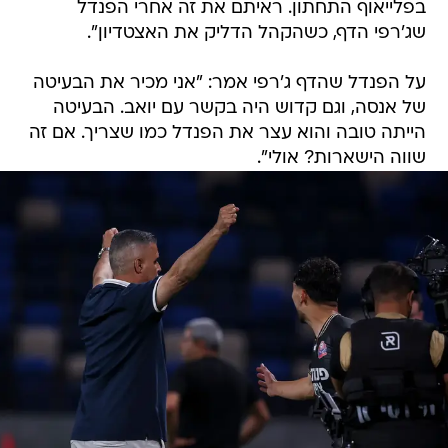
על הפנדל שהדף ג'רפי אמר: "אני מכיר את הבעיטה
של אנסה, וגם קדוש היה בקשר עם יואב. הבעיטה
הייתה טובה והוא עצר את הפנדל כמו שצריך. אם זה
שווה הישארות? אולי".
/
"אפילו הרב שלי הגיע לתמוך". חיים סילבס
מאור אלקסלסי