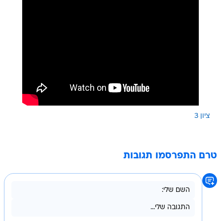
ציון 3
טרם התפרסמו תגובות