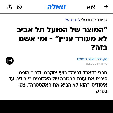
ספורט
/
כדורסל
/
ליגת העל
"המוצר של הפועל תל אביב
לא מעורר עניין" - ומי אשם
בזה?
מערכת וואלה ספורט
11.5.2026 / 11:40
חברי "דאבל דריבל" רועי צוקרמן ודרור הופמן
סיכמו את עונת הבכורה של האדומים ביורוליג. על
איטודיס: "הוא לא הביא את האקסטרה". צפו
בפרק