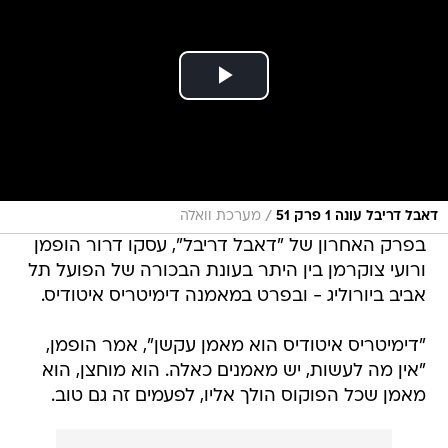
/
דאבל דריבל עונה 1 פרק 51
מערכת וואלה
בפרק האחרון של "דאבל דריבל", עסקו דרור הופמן
ורועי צוקרמן בין היתר בעונת הבכורה של הפועל תל
אביב ביורוליג - ובפרט במאמנה דימיטריס איטודיס.
"דימיטריס איטודיס הוא מאמן עקשן", אמר הופמן,
"אין מה לעשות, יש מאמנים כאלה. הוא מוחצן, הוא
מאמן שכל הפוקוס הולך אליו, לפעמים זה גם טוב.