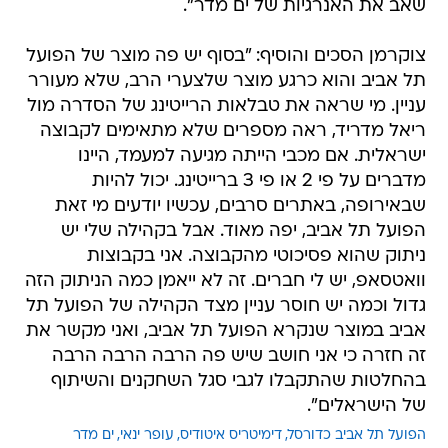
שאב את האנרגיות של ים מדר".
צוקרמן הסכים והוסיף: "בסוף יש פה מוצר של הפועל
תל אביב והוא כרגע מוצר שלצערי הרב, שלא מעורר
עניין. מי שראה את טבלאות הרייטינג של הסדרה מול
ריאל מדריד, ראה מספרים שלא מתאימים לקבוצה
ישראלית. אם מכבי הייתה מגיעה למעמד, היינו
מדברים על פי 2 או פי 3 ברייטינג. יכול להיות
שבאירופה, באתרים סרבים, עכשיו יודעים מי זאת
הפועל תל אביב, יפה מאוד. אבל בקהילה שלי יש
ניתוק שהוא פסיכוטי מהקבוצה. אני בקבוצות
וואטסאפ, יש לי חברים. זה לא ייאמן כמה הניתוק הזה
גדול וכמה יש חוסר עניין מצד הקהילה של הפועל תל
אביב במוצר שנקרא הפועל תל אביב, ואני מקשר את
זה חזרה כי אני חושב שיש פה הרבה הרבה הרבה
בהחלטות שהתקבלו לגבי סגל השחקנים והשיתוף
של הישראלים".
הפועל תל אביב כדורסל
דימיטריס איטודיס
עופר ינאי
ים מדר