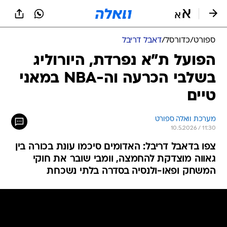
ספורט
/
כדורסל
/
דאבל דריבל
הפועל ת"א נפרדת, היורוליג
בשלבי הכרעה וה-NBA במאני
טיים
מערכת וואלה ספורט
10.5.2026 / 11:30
צפו בדאבל דריבל: האדומים סיכמו עונת בכורה בין
גאווה מוצדקת להחמצה, וומבי שובר את חוקי
המשחק ופאו-ולנסיה בסדרה בלתי נשכחת