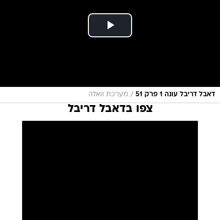
/
דאבל דריבל עונה 1 פרק 51
מערכת וואלה
צפו בדאבל דריבל