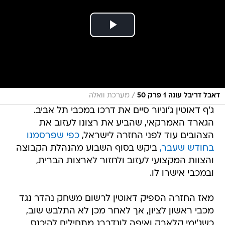
/
דאבל דריבל עונה 1 פרק 50
מערכת וואלה
ג'ף דאוטין ג'וניור סיים את דרכו במכבי תל אביב.
הגארד האמרקאי, שהביע את רצונו לעזוב את
הצהובים עוד לפני החזרה לישראל,
כפי שפרסמנו
בחודש שעבר,
ביקש בסוף השבוע מהנהלת הקבוצה
והצוות המקצועי לעזוב ולחזור לארצות הברית,
ובמכבי אישרו לו.
מאז החזרה הספיק דאוטין לרשום משחק נהדר נגד
מכבי ראשון לציון, אך לאחר מכן לא התלבש שוב,
כשג'ימי קלארק ואיפה לונדברג מתחילים להיכנס