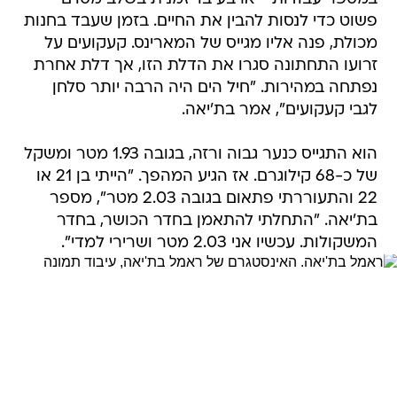
פשוט כדי לנסות להבין את החיים. בזמן שעבד בחנות
מכולת, פנה אליו מגייס של המארינס. קעקועים על
זרועו התחתונה סגרו את הדלת הזו, אך דלת אחרת
נפתחה במהירות. "חיל הים היה הרבה יותר סלחן
לגבי קעקועים", אמר בת'יאה.
הוא התגייס כנער גבוה ורזה, בגובה 1.93 מטר ומשקל
של כ-68 קילוגרם. אז הגיע המהפך. "הייתי בן 21 או
22 והתעוררתי פתאום בגובה 2.03 מטר", מספר
בת'יאה. "התחלתי להתאמן בחדר הכושר, בחדר
המשקולות. עכשיו אני 2.03 מטר ושרירי למדי".