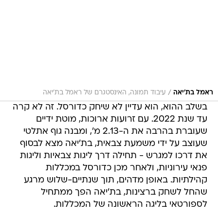
/
ראמל בת'יאה
עיבוד תמונה, האינסטגרם של ראמל בת'יאה
בשלב ההוא, הוא עדיין לא שיחק כדורסל. זה לא קרה
עד שנת 2022. עם זרועות ארוכות, מוטת ידיים
שעוברת בהרבה את ה-2.13 מ', ומבנה גוף אתלטי
שעוצב על ידי משמעת צבאית, בת'יאה מצא לבסוף
את דרכו למגרש - תחילה דרך ליגות צבאיות וליגות
פנאי עירוניות, ולאחר מכן כדורסל במכללות
קהילתיות. באופן מדהים, תוך שנתיים-שלוש מרגע
שהחל לשחק ברצינות, בת'יאה הפך ממתחיל
לספורטאי בליגה הראשונה של המכללות.