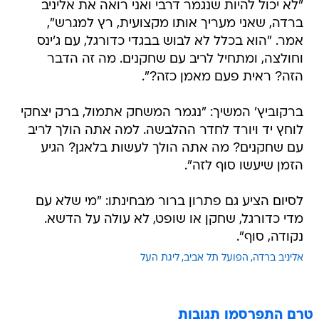
"לא יכול להיות שנגמר דרבי ואני רואה את אליניב
ברדה, שאני מעריך אותו מקצועית, רץ למגרש",
אמר. "הוא בכלל לא לבוש בבגדי כדורגל, עם ג'ינס
וחולצה, ומתחיל לריב עם שחקנים. מה זה הדבר
הזה? ראית פעם מאמן כזה?".
ברקוביץ' המשיך: "נגמר המשחק אתמול, ברק יצחקי
לוחץ יד ויורד לחדר ההלבשה. למה אתה הולך לריב
עם שחקנים? מה אתה הולך לעשות בלאגן? הגיע
הזמן שיעשו סוף לזה".
לסיום הציע גם פתרון ברור מבחינתו: "מי שלא עם
מדי כדורגל, שחקן או שופט, לא עולה על הדשא.
נקודה, סוף".
אליניב ברדה
הפועל תל אביב
ליגת העל
טרם התפרסמו תגובות