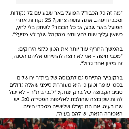
"מה זה כל הכבוד? הפועל באר שבע עם 72 נקודות
ומכבי חיפה... אתה עושה צחוק? 25 נקודות אחרי
הפועל באר שבע, אז כל הכבוד? לשחק בלי לחץ,
כשאין עליך שום לחץ וחצי מהקהל שלך לא מגיע?".
בהמשך החריף עוד יותר את הטון כלפי הירוקים:
"מכבי חיפה - אני לא רוצה להתייחס אליהם השנה,
זה ביזיון אחד גדול".
ברקוביץ' התייחס גם לתבוסה של בית"ר ירושלים
בסמי עופר וטען כי היא מעוררת סימני שאלה גדולים
סביב הקבוצה של ברק יצחקי: "לגבי בית"ר - לא יכול
להיות שקבוצה שהולכת לאליפות הפסידה 3:0. יש
שם בעיה. אם הם קיבלו שלישייה ממכבי חיפה
האפורה הזאת, יש להם בעיה".