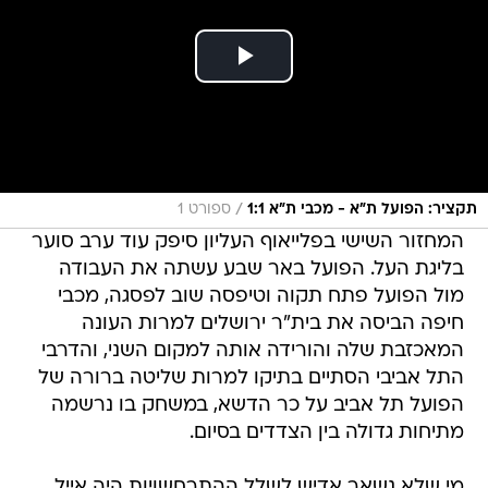
/
תקציר: הפועל ת"א - מכבי ת"א 1:1
ספורט 1
המחזור השישי בפלייאוף העליון סיפק עוד ערב סוער
בליגת העל. הפועל באר שבע עשתה את העבודה
מול הפועל פתח תקוה וטיפסה שוב לפסגה, מכבי
חיפה הביסה את בית"ר ירושלים למרות העונה
המאכזבת שלה והורידה אותה למקום השני, והדרבי
התל אביבי הסתיים בתיקו למרות שליטה ברורה של
הפועל תל אביב על כר הדשא, במשחק בו נרשמה
מתיחות גדולה בין הצדדים בסיום.
מי שלא נשאר אדיש לשלל ההתרחשויות היה אייל