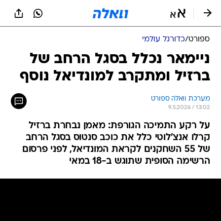
ספורט
/
כדורגל עולמי
ניימאר נכלל בסגל הרחב של
ברזיל ומתקרב למונדיאל נוסף
מערכת וואלה ספורט
9.5.2026 / 13:02
על רקע התמיכה הגורפת: מאמן נבחרת ברזיל
קרלו אנצ'לוטי כלל את כוכב סנטוס בסגל הרחב
של 55 השחקנים לקראת המונדיאל, לפני פרסום
הרשימה הסופית שתוגש ב-18 במאי