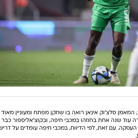
ל פי הדיווח באתר "Mavi Kocaeli", המאמן סלצ'וק אינאן רואה בו שחקן מפתח ומעוניין מאוד
ה עוד שנה אחת בחוזהו במכבי חיפה, ובקוצ'אליספור כבר
 העסקה. עם זאת, לפי הדיווח, במכבי חיפה עומדים על דרי