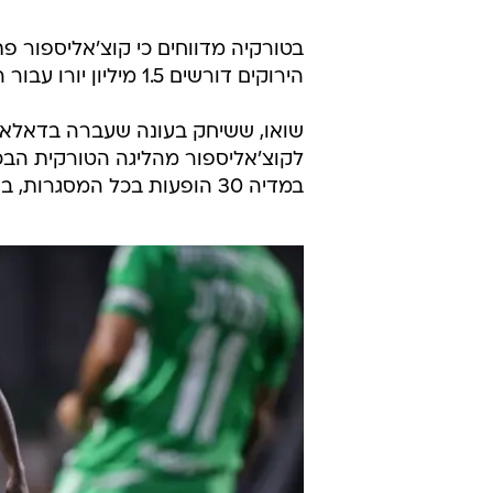
בטורקיה מדווחים כי קוצ'אליספור פת
הירוקים דורשים 1.5 מיליון יורו עבור הקשר האנגולי ולא מוכנים בשלב זה להתגמש.
שואו, ששיחק בעונה שעברה בדאלאס
לקוצ'אליספור מהליגה הטורקית הבכ
במדיה 30 הופעות בכל המסגרות, בהן צבר יותר מ-2,200 דקות.