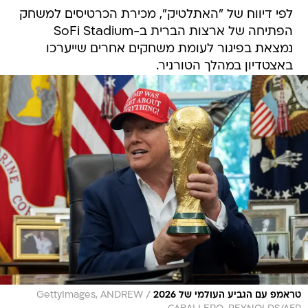
לפי דיווח של "האתלטיק", מכירת הכרטיסים למשחק
הפתיחה של ארצות הברית ב-SoFi Stadium
נמצאת בפיגור לעומת משחקים אחרים שייערכו
באצטדיון במהלך הטורניר.
/
טראמפ עם הגביע העולמי של 2026
GettyImages, ANDREW