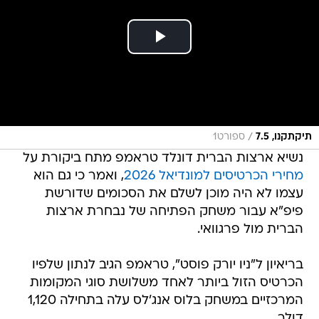
/
תיקתקנו, 7.5
ספורט1
נשיא ארצות הברית דונלד טראמפ מתח ביקורת על
מחירי הכרטיסים למונדיאל 2026
, ואמר כי גם הוא
עצמו לא היה מוכן לשלם את הסכומים שדורשת
פיפ"א עבור משחק הפתיחה של נבחרת ארצות
הברית מול פרגוואי.
בריאיון ל"ניו יורק פוסט", טראמפ הגיב לנתון שלפיו
הכרטיס הזול ביותר לאחד משלושת סוגי המקומות
המרכזיים במשחק בלוס אנג'לס עלה בתחילה 1,120
דולר.