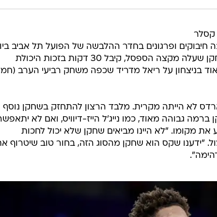
שחק, קסלר
 חיבוקים ופרגונים בחדר ההלבשה של הפועל תל אביב ביו
שלישי האחרון. במועדון החמיאו לשחקן שעלה מקצה הספסל, קיבל 30 דקות בזכות היכולת
וד בניצחון על ריאל מדריד שכפה משחק רביעי הערב (חמיש
רדס לא הייתה מקרית. מלבד הרצון להתחזק בשחקן נוסף