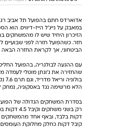
/
"אישיות מדהימה". אדוארדס
rja B. Hojas
אדוארדס חתם בהפועל תל אביב רגע
במאבק על נייג'ל הייז-דיוויס. הוא
חזר. כשהפועל חזרה לפני שבועיים 
הביטחוני, אך לקראת החזרה הבאה ל
עם ההגעה לבולגריה, בהפועל החליט