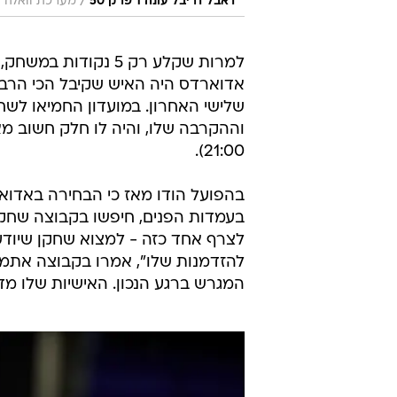
/
דאבל דריבל עונה 1 פרק 50
מערכת וואלה
למרות שקלע רק 5 נקודות במ
אדוארדס היה האיש שקיבל הכי הרבה
וההקרבה שלו, והיה לו חלק חשוב מא
21:00).
בהפועל הודו מאז כי הבחירה באדוא