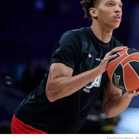
רמה גבוהה מאוד, כמו נייג'ל הייז-דיוויס, ואם לא יתאפשר
את מקומו. "לא היינו מביאים שחקן שלא יכול לחכות
. "ידענו שקס הוא שחקן מהסוג הזה, בחור טוב שיטרוף א
הימה".