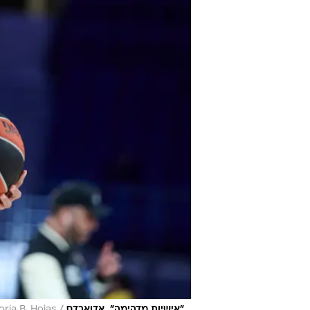
בעמדות הפנים, חיפשו בקבוצה שחקן ב
לצרף אחד כזה - למצוא שחקן שיודע 
להזדמנות שלו", אמרו בקבוצה אתמול
המגרש ברגע הנכון. האישיות שלו מד