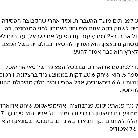
GettyImages, Bo
 לפני תום מועד ההעברות, ומיד אחרי שהקבוצה הפסידה
 הספיק לשחק דקה אחת במשחק האחרון לפני המלחמה, וזה
הזיכרון היחיד שיש לו מהמשחקים בתל אביב. ב-2 במרץ עזב עם הפועל את ישראל, ועד היום ל
למשחקים בצפון, הוא העדיף להישאר בבולגריה בשל המצב
ארץ הוא כבר אמור להגיע.
ו ללכת עם אדוארדס, גם בשל הפציעה של טאי אודיאסי,