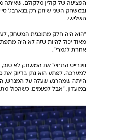
/
הגנה, ריבאונד ומלחמה. אדוארדס מול ליילס
אדוארדס ידע שבסדרה ארוכה תהיה לו
ובמשחק השני שיחק רק בגארבג' טיי
השלישי.
"הוא היה חלק מתוכנית המשחק, לעלו
מאוד יכול להיות שזה לא היה מתפתח
אחרת לגמרי".
ווינרייט התחיל את המשחק לא טוב,