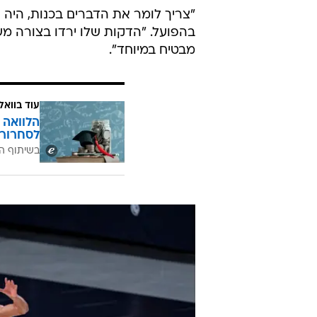
הלא מרשימה נגד באסקוניה, נמחק לח
בסדרת המשחקים הגדולה של הפועל נ
דקות בלבד, ובאף אחד מהמשחקים הל
קיבל דקות כחלק מחלוקת העומסים ש
"צריך לומר את הדברים בכנות, היה
בהפועל. "הדקות שלו ירדו בצורה מש
מבטיח במיוחד".
עוד בוואל
הלוואה 
לסחרור 
בשיתוף ה