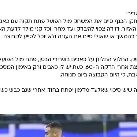
ירי
חקן הכנף סיים את המשחק מול הפועל פתח תקוה עם כאבי
זור. דוידה צפוי להיבדק ועד מחר יוכל קני מילר לדעת ה
 בהמשך או שאולי סיים את העונה ולא יוכל לסייע לקבוצה
פק. החלוץ התלונן על כאבים בשרירי הבטן, פתח מול הפועל
פתח תקוה בסופו של דבר והוחלף קצת אחרי הדקה ה-60. כעת יש לו כאבים ורק באימון המ
ת, כי היום הקבוצה ביום מנוחה.
אה שיש סיכוי שאלעד מדמון יפתח בחוד, אחרי שגם כבש כש