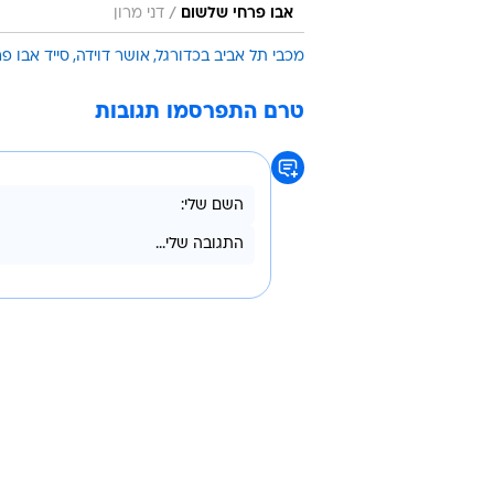
/
אבו פרחי שלשום
דני מרון
מכבי תל אביב בכדורגל
אושר דוידה
סייד אבו פר
טרם התפרסמו תגובות