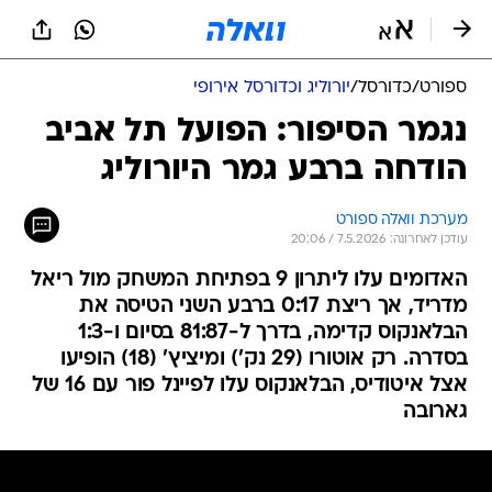
ספורט
/
כדורסל
/
יורוליג וכדורסל אירופי
נגמר הסיפור: הפועל תל אביב
הודחה ברבע גמר היורוליג
מערכת וואלה ספורט
עודכן לאחרונה: 7.5.2026 / 20:06
האדומים עלו ליתרון 9 בפתיחת המשחק מול ריאל
מדריד, אך ריצת 0:17 ברבע השני הטיסה את
הבלאנקוס קדימה, בדרך ל-81:87 בסיום ו-1:3
בסדרה. רק אוטורו (29 נק') ומיציץ' (18) הופיעו
אצל איטודיס, הבלאנקוס עלו לפיינל פור עם 16 של
גארובה