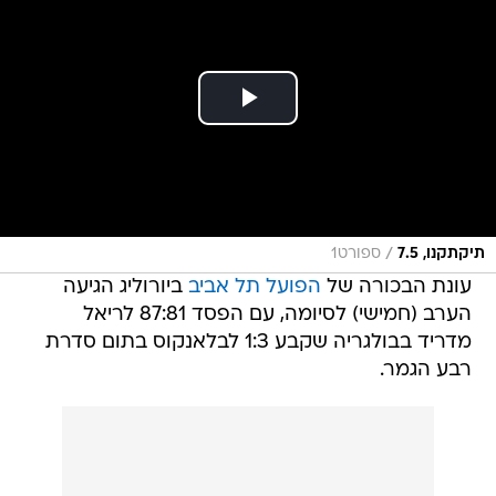
/
תיקתקנו, 7.5
ספורט1
עונת הבכורה של
הפועל תל אביב
ביורוליג הגיעה
הערב (חמישי) לסיומה, עם הפסד 87:81 לריאל
מדריד בבולגריה שקבע 1:3 לבלאנקוס בתום סדרת
רבע הגמר.