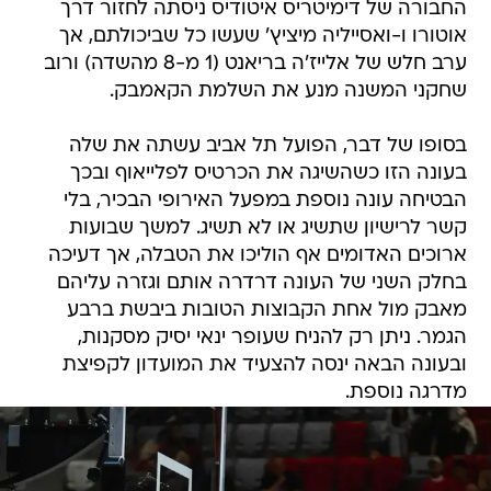
החבורה של דימיטריס איטודיס ניסתה לחזור דרך
אוטורו ו-ואסייליה מיציץ' שעשו כל שביכולתם, אך
ערב חלש של אלייז'ה בריאנט (1 מ-8 מהשדה) ורוב
שחקני המשנה מנע את השלמת הקאמבק.
בסופו של דבר, הפועל תל אביב עשתה את שלה
בעונה הזו כשהשיגה את הכרטיס לפלייאוף ובכך
הבטיחה עונה נוספת במפעל האירופי הבכיר, בלי
קשר לרישיון שתשיג או לא תשיג. למשך שבועות
ארוכים האדומים אף הוליכו את הטבלה, אך דעיכה
בחלק השני של העונה דרדרה אותם וגזרה עליהם
מאבק מול אחת הקבוצות הטובות ביבשת ברבע
הגמר. ניתן רק להניח שעופר ינאי יסיק מסקנות,
ובעונה הבאה ינסה להצעיד את המועדון לקפיצת
מדרגה נוספת.