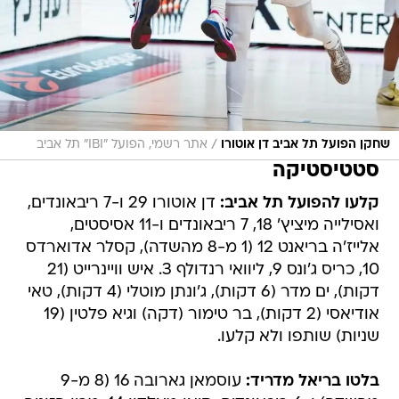
/
שחקן הפועל תל אביב דן אוטורו
אתר רשמי, הפועל "IBI" תל אביב
סטטיסטיקה
קלעו להפועל תל אביב:
דן אוטורו 29 ו-7 ריבאונדים,
ואסילייה מיציץ' 18, 7 ריבאונדים ו-11 אסיסטים,
אלייז'ה בריאנט 12 (1 מ-8 מהשדה), קסלר אדוארדס
10, כריס ג'ונס 9, ליוואי רנדולף 3. איש וויינרייט (21
דקות), ים מדר (6 דקות), ג'ונתן מוטלי (4 דקות), טאי
אודיאסי (2 דקות), בר טימור (דקה) וגיא פלטין (19
שניות) שותפו ולא קלעו.
בלטו בריאל מדריד:
עוסמאן גארובה 16 (8 מ-9