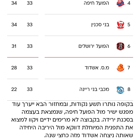
4
הפועל חיפה
33
34
5
בני סכנין
33
34
6
הפועל ירושלים
33
31
7
מ.ס. אשדוד
33
28
8
מכבי בני ריינה
33
22
בקופה נותרו תשע נקודות, ובמחזור הבא ייערך עוד
מפגש ישיר מול הפועל חיפה, שנמצאת בעצמה
בסכנת ירידה. בקבוצה לא מרימים ידיים ויקוו למצוא
את התפנית המיוחלת דווקא מול היריבה היחידה
שאותה ניצחה אשדוד מזה כחצי שנה.