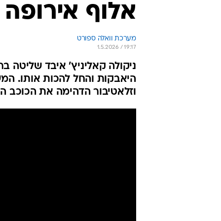
אלוף אירופה
מערכת וואלה ספורט
1.5.2026 / 19:17
ניקולה קאליניץ' איבד שליטה בר
היאבקות והחל להכות אותו. המ
וזלאטיבור הדהימה את הכוכב הא