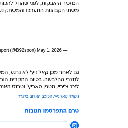
המזכיר היאבקות, לפני שהחל להכות 
משתי הקבוצות התערבו והמשחק נעצ
May 1, 2026
— B92.sport (@B92sport)
גם לאחר מכן קאליניץ' לא נרגע, המ
לחדרי ההלבשה. בסיום התקרית הורחקו
לצד צ'יביי, סטפן סאביץ' וטרנס האנטר 
ניקולה קאליניץ'
הכוכב האדום בלגרד
טרם התפרסמו תגובות