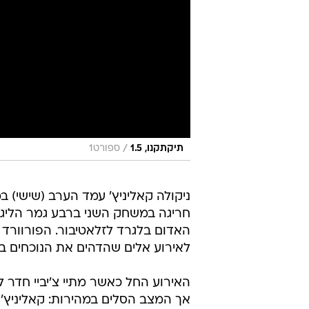
/
תיקתקנו, 1.5
ספורט1
ניקולה קאליניץ' עמד הערב (שישי) 
חריגה במשחק השני ברבע גמר הליג
האדום בלגרד לזלאטיבור. הפורוורד 
לאירוע אלים שהדהים את הנוכחים בא
האירוע החל כאשר מתיי צ'יביי חדר לס
אך המצב הסלים במהירות: קאליניץ' 