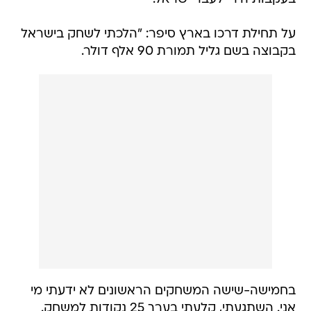
על תחילת דרכו בארץ סיפר: "הלכתי לשחק בישראל
בקבוצה בשם גליל תמורת 90 אלף דולר.
בחמישה-שישה המשחקים הראשונים לא ידעתי מי
אני. השתגעתי, קלעתי בערך 25 נקודות למשחק.