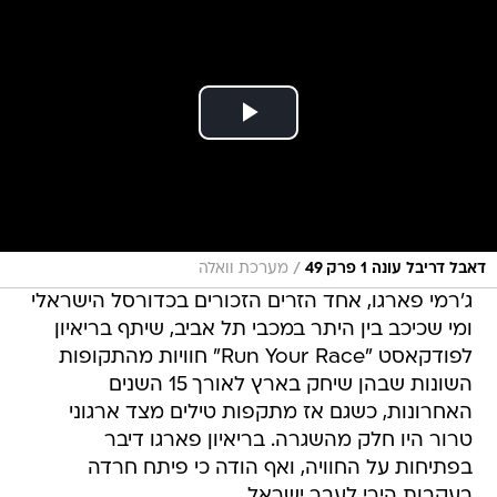
/
דאבל דריבל עונה 1 פרק 49
מערכת וואלה
ג'רמי פארגו, אחד הזרים הזכורים בכדורסל הישראלי
ומי שכיכב בין היתר במכבי תל אביב, שיתף בריאיון
לפודקאסט "Run Your Race" חוויות מהתקופות
השונות שבהן שיחק בארץ לאורך 15 השנים
האחרונות, כשגם אז מתקפות טילים מצד ארגוני
טרור היו חלק מהשגרה. בריאיון פארגו דיבר
בפתיחות על החוויה, ואף הודה כי פיתח חרדה
בעקבות הירי לעבר ישראל.