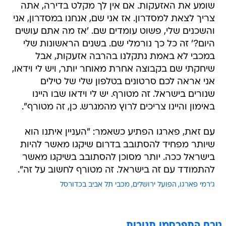
שומע את האזעקות. אם אין לך מקלט בדירה, אתה
צריך לצאת למסדרון. אז אני שם, אנחנו במסדרון, אני
והשכנים שלי, פשוט עומדים שם. 'אז מה אתם עושים
היום?' זה כל כך נורמלי שם. בשנים הראשונות שלי
במכבי לא באמת נתקלנו בהרבה אזעקות, אבל
שיחקתי שם בקבוצה אחרת מאוחר יותר, ויש לי וידאו,
אני אראה לכם סרטונים בטלפון שלי של טילים
שנורים בישראל. זה מטורף. יש לי וידאו שבו היינו
באימון והיינו צריכים לרוץ מהמגרש. כן, זה מטורף".
עם זאת, פארגו הפתיע כשאמר: "העניין איתנו הוא
שיותר מפחיד להסתובב בדרום שיקגו מאשר להיות
בישראל ככה. יותר מסוכן להסתובב בשיקגו מאשר
להתמודד עם זה בישראל. זה מטורף לחשוב על זה".
ג'רמי פארגו
הפועל ירושלים
מכבי תל אביב בכדורסל
טרם התפרסמו תגובות