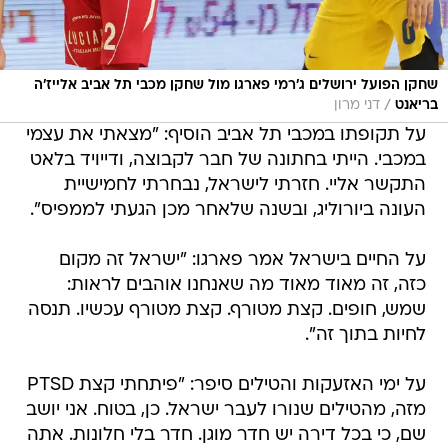
שחקן הפועל ירושלים ג'רמי פארגו מול שחקן מכבי תל אביב אלייז'ה
/
בריאנט
דני מרון
על תקופתו במכבי תל אביב הוסיף: "מצאתי את עצמי
במכבי. הייתי בחתונה של חבר לקבוצה, ודייויד בלאט
התקשר אליי. חזרתי לישראל, נבחרתי לחמישיית
העונה ביורוליג, ובשנה שלאחר מכן הגעתי לממפיס".
על החיים בישראל אמר פארגו: "ישראל זה מקום
כזה, זה מאוד מאוד מה שאנחנו אוהבים לראות:
שמש, חופים. קצת מטורף. קצת מטורף עכשיו. תנסה
לחיות בתוך זה".
על ימי האזעקות והטילים סיפר: "פיתחתי קצת PTSD
מזה, מהטילים שנורו לעבר ישראל. כן, בטוח. אני יושב
שם, כי בכל דירה יש חדר מוגן. חדר בלי חלונות. אתה