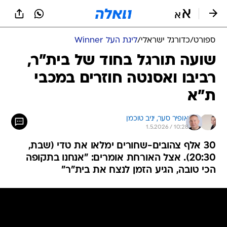
ספורט
/
כדורגל ישראלי
/
ליגת העל Winner
שועה תורגל בחוד של בית"ר,
רביבו ואסנטה חוזרים במכבי
ת"א
אופיר סער, 
יניב טוכמן
1.5.2026 / 10:28
30 אלף צהובים-שחורים ימלאו את טדי (שבת,
20:30). אצל האורחת אומרים: "אנחנו בתקופה
הכי טובה, הגיע הזמן לנצח את בית"ר"