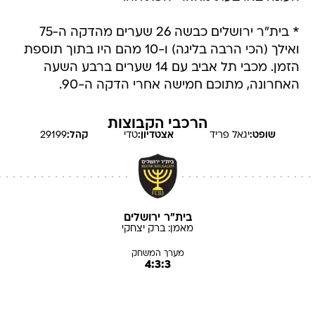
* בית"ר ירושלים כבשה 26 שערים מהדקה ה-75
ואילך (הכי הרבה בליגה) ו-10 מהם היו בתוך תוספת
הזמן. מכבי תל אביב עם 14 שערים ברבע השעה
האחרונה, מתוכם חמישה אחרי הדקה ה-90.
הרכבי הקבוצות
שופט:
יגאל
פריד
אצטדיון:
טדי
קהל:
29199
בית"ר ירושלים
מאמן:
ברק
יצחקי
מערך המשחק
4:3:3