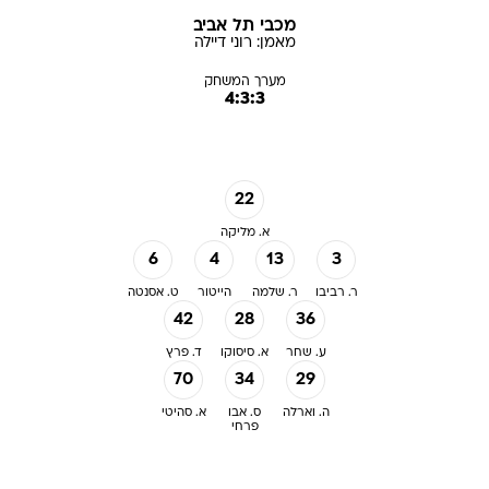
מכבי תל אביב
מאמן:
רוני
דיילה
מערך המשחק
4:3:3
22
א. מליקה
6
4
13
3
ר. רביבו
ר. שלמה
הייטור
ט. אסנטה
42
28
36
ע. שחר
א. סיסוקו
ד. פרץ
70
34
29
ה. וארלה
ס. אבו
א. סהיטי
פרחי