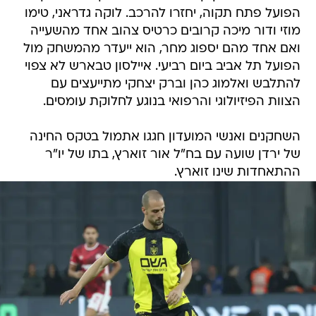
הפועל פתח תקוה, יחזרו להרכב. לוקה גדראני, טימו
מוזי ודור מיכה קרובים כרטיס צהוב אחד מהשעייה
ואם אחד מהם יספוג מחר, הוא ייעדר מהמשחק מול
הפועל תל אביב ביום רביעי. איילסון טבארש לא צפוי
להתלבש ואלמוג כהן וברק יצחקי מתייעצים עם
הצוות הפיזיולוגי והרפואי בנוגע לחלוקת עומסים.
השחקנים ואנשי המועדון חגגו אתמול בטקס החינה
של ירדן שועה עם בח"ל אור זוארץ, בתו של יו"ר
ההתאחדות שינו זוארץ.