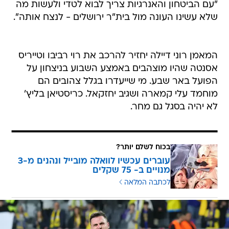
"עם הביטחון והאנרגיות צריך לבוא לטדי ולעשות מה
שלא עשינו העונה מול בית"ר ירושלים - לנצח אותה".
המאמן רוני דיילה יחזיר להרכב את רוי רביבו וטייריס
אסנטה שהיו מוצהבים באמצע השבוע בניצחון על
הפועל באר שבע. מי שייעדרו בגלל צהובים הם
מוחמד עלי קמארה ושגיב יחזקאל. כריסטיאן בליץ'
לא יהיה בסגל גם מחר.
בכוח לשלם יותר?
עוברים עכשיו לוואלה מובייל ונהנים מ-3
מנויים ב- 75 שקלים
לכתבה המלאה