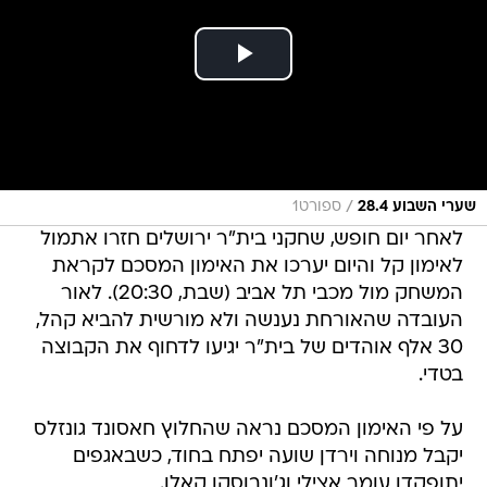
/
שערי השבוע 28.4
ספורט1
לאחר יום חופש, שחקני בית"ר ירושלים חזרו אתמול
לאימון קל והיום יערכו את האימון המסכם לקראת
המשחק מול מכבי תל אביב (שבת, 20:30). לאור
העובדה שהאורחת נענשה ולא מורשית להביא קהל,
30 אלף אוהדים של בית"ר יגיעו לדחוף את הקבוצה
בטדי.
על פי האימון המסכם נראה שהחלוץ חאסונד גונזלס
יקבל מנוחה וירדן שועה יפתח בחוד, כשבאגפים
יתופקדו עומר אצילי וג'ונבוסקו קאלו.