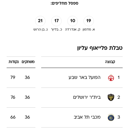
ספסל מחליפים:
21
17
10
19
א. מדמון
ק. אנדרדה
כ. בליץ'
נ. בן הרוש
טבלת פלייאוף עליון
קבוצה
משחקים
נקודות
1
הפועל באר שבע
36
79
2
בית"ר ירושלים
36
76
3
מכבי תל אביב
36
66