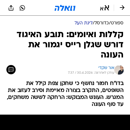
ספורט
/
כדורסל
/
ליגת העל
קללות ואיומים: תובע האיגוד
דורש שגלן רייס יגמור את
העונה
אור שקדי
עודכן לאחרונה: 30.4.2026 / 7:37
בדו"ח חמור נחשף כי שחקן צפת קילל את
השופטים, התקרב בצורה מאיימת וסירב לעזוב את
המגרש. העונש המבוקש: הרחקה לששה משחקים,
עד סוף העונה