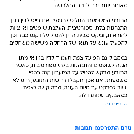
מאוחר יותר ירד לחדר ההלבשה.
התובע המשמעתי החליט להעמיד את רייס לדין בגין
התנהגות בלתי ספורטיבית, העלבת שופטים ואי ציות
להוראות, וביקש מבית הדין להטיל עליו קנס כבד וכן
להפעיל עונש על תנאי של הרחקה משישה משחקים.
במקביל, גם הפועל צפת תעמוד לדין בגין אי מתן
הגנה לשופטים והתנהגות בלתי ספורטיבית, כאשר
התובע מבקש להטיל על המועדון קנס כספי
משמעותי. אם אכן יתקבלו דרישות התובע, רייס לא
ישוב לפרקט עד סיום העונה, מכה קשה לצפת
במאבקים שנותרו לה.
גלן רייס ג'וניור
טרם התפרסמו תגובות