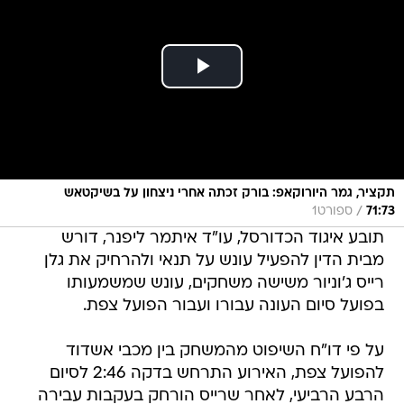
תקציר, גמר היורוקאפ: בורק זכתה אחרי ניצחון על בשיקטאש
/
71:73
ספורט1
תובע איגוד הכדורסל, עו"ד איתמר ליפנר, דורש
מבית הדין להפעיל עונש על תנאי ולהרחיק את גלן
רייס ג'וניור משישה משחקים, עונש שמשמעותו
בפועל סיום העונה עבורו ועבור הפועל צפת.
על פי דו"ח השיפוט מהמשחק בין מכבי אשדוד
להפועל צפת, האירוע התרחש בדקה 2:46 לסיום
הרבע הרביעי, לאחר שרייס הורחק בעקבות עבירה