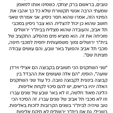
טובים, בראשם ברק יצחקי. כשמינו אותו למאמן
שמעתי הרבה אנשי תקשורת שלא כל כך אהבו את
המינוי הזה, אמרו שהוא חסר ניסיון. אני אמרתי שאני
חושב שהוא כן יכול להצליח. הוא צבר ניסיון במכבי
תל אביב, והעובדה שהוא מצליח בבית"ר ירושלים
מוכיחה את זה. הוא מוציא מים מהסלע. התקציב של
בית"ר ירושלים נמוך משמעותית יחסית למכבי חיפה,
מכבי תל אביב והפועל באר שבע, והם עושים עבודה
מצוינת שם".
"שני השחקנים הכי חשובים בקבוצה הם אצילי וירדן
שועה", הוסיף, "הם אלה שעושים את ההבדל בין
קבוצה בינונית לקבוצה טובה. כל עוד שני השחקנים
האלה יהיו בריאים, יש להם סיכוי לקחת אליפות.
הליגה מאוד חלשה, זו לא באר שבע של שנים עברו
וזו לא מכבי תל אביב של שנים עברו. זה הסיכוי הכי
טוב שיהיה לבית"ר בשנים הקרובות לזכות באליפות.
בשבילי, גם אם בית"ר ירושלים לא תיקח אליפות