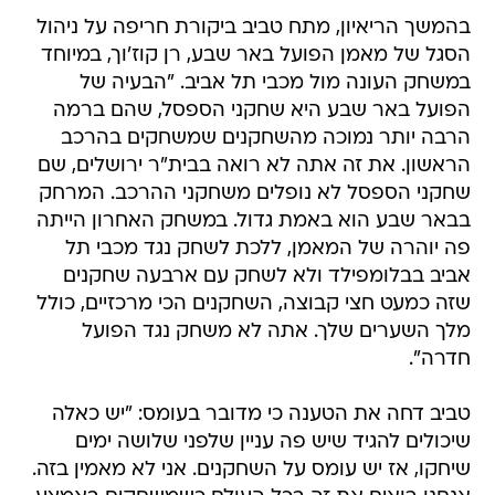
בהמשך הריאיון, מתח טביב ביקורת חריפה על ניהול
הסגל של מאמן הפועל באר שבע, רן קוז'וך, במיוחד
במשחק העונה מול מכבי תל אביב. "הבעיה של
הפועל באר שבע היא שחקני הספסל, שהם ברמה
הרבה יותר נמוכה מהשחקנים שמשחקים בהרכב
הראשון. את זה אתה לא רואה בבית"ר ירושלים, שם
שחקני הספסל לא נופלים משחקני ההרכב. המרחק
בבאר שבע הוא באמת גדול. במשחק האחרון הייתה
פה יוהרה של המאמן, ללכת לשחק נגד מכבי תל
אביב בבלומפילד ולא לשחק עם ארבעה שחקנים
שזה כמעט חצי קבוצה, השחקנים הכי מרכזיים, כולל
מלך השערים שלך. אתה לא משחק נגד הפועל
חדרה".
טביב דחה את הטענה כי מדובר בעומס: "יש כאלה
שיכולים להגיד שיש פה עניין שלפני שלושה ימים
שיחקו, אז יש עומס על השחקנים. אני לא מאמין בזה.