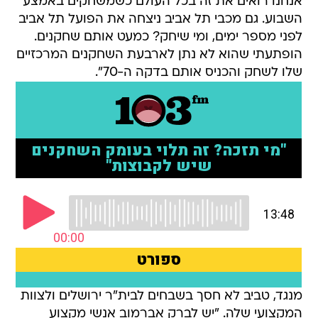
אנחנו רואים את זה בכל העולם כשמשחקים באמצע
השבוע. גם מכבי תל אביב ניצחה את הפועל תל אביב
לפני מספר ימים, ומי שיחק? כמעט אותם שחקנים.
הופתעתי שהוא לא נתן לארבעת השחקנים המרכזיים
שלו לשחק והכניס אותם בדקה ה-70".
מנגד, טביב לא חסך בשבחים לבית"ר ירושלים ולצוות
המקצועי שלה. "יש לברק אברמוב אנשי מקצוע