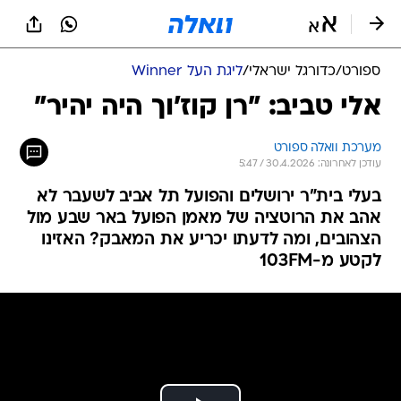
ספורט
/
כדורגל ישראלי
/
ליגת העל Winner
אלי טביב: "רן קוז'וך היה יהיר"
מערכת וואלה ספורט
עודכן לאחרונה: 30.4.2026 / 5:47
בעלי בית"ר ירושלים והפועל תל אביב לשעבר לא
אהב את הרוטציה של מאמן הפועל באר שבע מול
הצהובים, ומה לדעתו יכריע את המאבק? האזינו
לקטע מ-103FM