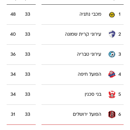
1
מכבי נתניה
33
48
2
עירוני קרית שמונה
33
40
3
עירוני טבריה
33
36
4
הפועל חיפה
33
34
5
בני סכנין
33
34
6
הפועל ירושלים
33
31