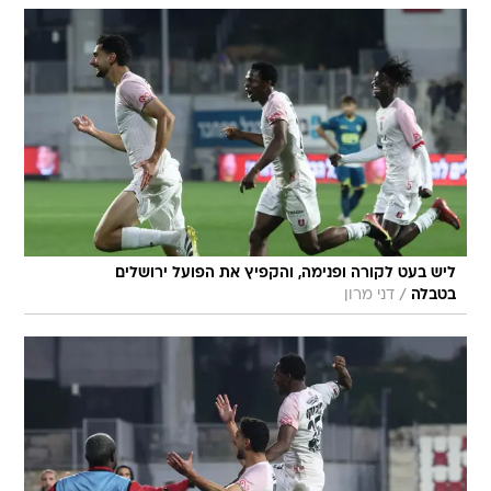
ליש בעט לקורה ופנימה, והקפיץ את הפועל ירושלים
/
בטבלה
דני מרון