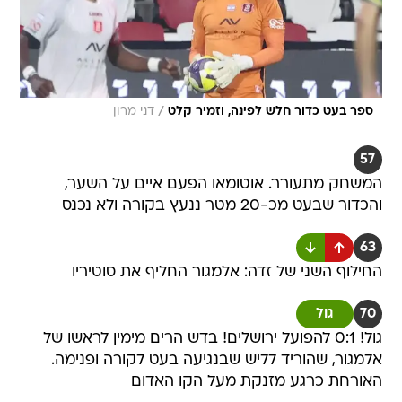
/
ספר בעט כדור חלש לפינה, וזמיר קלט
דני מרון
57
המשחק מתעורר. אוטומאו הפעם איים על השער,
והכדור שבעט מכ-20 מטר ננעץ בקורה ולא נכנס
63
החילוף השני של זדה: אלמגור החליף את סוטיריו
70
גול
גול! 0:1 להפועל ירושלים! בדש הרים מימין לראשו של
אלמגור, שהוריד לליש שבנגיעה בעט לקורה ופנימה.
האורחת כרגע מזנקת מעל הקו האדום