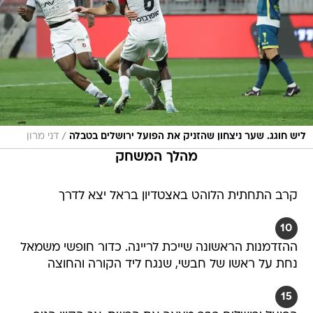
/
ליש חוגג. שער ניצחון שהזניק את הפועל ירושלים בטבלה
דני מרון
מהלך המשחק
קרב התחתית הלוהט באצטדיון בראל יצא לדרך
10
ההזדמנות הראשונה שייכת לריינה. כדור חופשי משמאל
נחת על ראשו של חבשי, שנגח ליד הקורה והחוצה
15