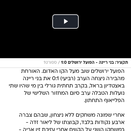
/
תקציר: בני ריינה - הפועל ירושלים 1:0
ספורט1
הפועל ירושלים שוב מעל הקו האדום. האורחת
מהבירה ניצחה הערב (רביעי) 0:1 את בני ריינה
באצטדיון בראל, בקרב תחתית גורלי בין מי שהיו שתי
נועלות הטבלה ערב סיום המחזור השלישי של
הפלייאוף התחתון.
אחרי שמונה משחקים ללא ניצחון, שבהם צברה
ארבע נקודות בלבד, קבוצתו של ליאור זדה -
במשחקו השני על הקווים אחרי עזיבת זיו אריה -