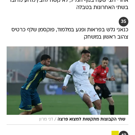
אחרי חצי שעה בנוף הגליל, לא קשה להבין מדוע מדובר
בשתי האחרונות בטבלה
35
כנאני גלש בפראות ופגע במלמוד, פוקסמן שלף כרטיס
צהוב ראשון במשחק
/
שתי הקבוצות מתקשות למצוא פרצה
דני מרון