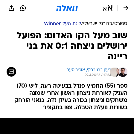
ספורט
/
כדורגל ישראלי
/
ליגת העל Winner
שוב מעל הקו האדום: הפועל
ירושלים ניצחה 0:1 את בני
ריינה
רענן ברנובסקי, 
אופיר סער
29.4.2026 / 17:54
ספר (55) החמיץ פנדל בבעיטה רעה, ליש (70)
העניק לאורחת ניצחון ראשון אחרי שמונה
משחקים וניצחון בכורה בעידן זדה. כנאני הורחק
בשורות נועלת הטבלה. צפו בתקציר