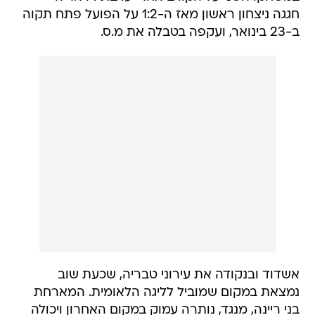
חגגה ניצחון ראשון מאז ה-1:2 על הפועל פתח תקוה
ב-23 בינואר, ועקפה בטבלה את מ.ס.
אשדוד ובנקודה את עירוני טבריה, שכעת שוב
נמצאת במקום שמוביל לליגה הלאומית. המארחת
בני ריינה, מנגד, נותרה עמוק במקום האחרון ויכולה