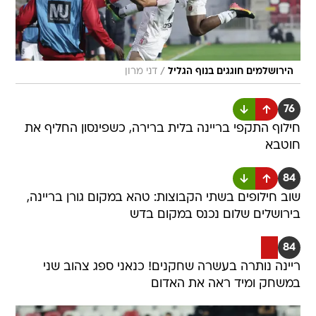
/
הירושלמים חוגגים בנוף הגליל
דני מרון
76
חילוף התקפי בריינה בלית ברירה, כשפינסון החליף את
חוטבא
84
שוב חילופים בשתי הקבוצות: טהא במקום גורן בריינה,
בירושלים שלום נכנס במקום בדש
84
ריינה נותרה בעשרה שחקנים! כנאני ספג צהוב שני
במשחק ומיד ראה את האדום