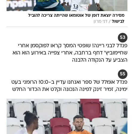
מסירה יוצאת דופן של אוטומאו שהייתה צריכה להוביל
/
לבישול
דני מרון
53
פנדל לבני ריינה! שופטי המסך קראו לפוקסמן אחרי
שחיימוביץ' דחף ברחבה, אחרי צפייה באירוע הוא הוא
הצביע על הנקודה הלבנה
55
פנדל אומלל של ספר ואנחנו עדיין ב-0:0! הרומני בעט
ימינה, זמיר זינק לפינה הנכונה וקלט את הכדור החלש