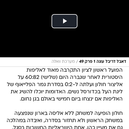
/
דאבל דריבל עונה 1 פרק 49
מערכת וואלה
הפועל ראשון לציון התקרבה מאוד לאליפות
היסטורית לאחר שגברה היום (שלישי) 60:82 על
אליצור חולון ועלתה ל-0:2 בסדרת גמר הפלייאוף של
ליגת העל בכדורסל נשים. האדומות יוכלו להשיג את
האליפות אם ינצחו ביום חמישי באולם בגן נחום.
חולון הופיעה למשחק ללא אליסה בארון שנפצעה
במשחק הראשון ולא תחזור בסדרה, ואיבדה במהלכה
גם את מעיין כהן, אחת הישראליות החשובות בסגל,